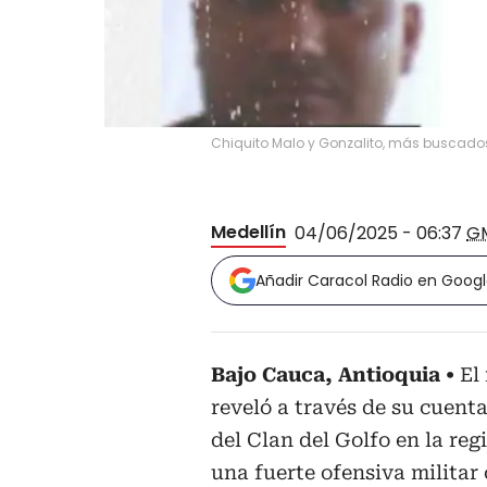
Chiquito Malo y Gonzalito, más buscados 
Medellín
04/06/2025 - 06:37
G
Añadir Caracol Radio en Goog
Bajo Cauca, Antioquia
El
reveló a través de su cuenta
del Clan del Golfo en la re
una fuerte ofensiva militar 