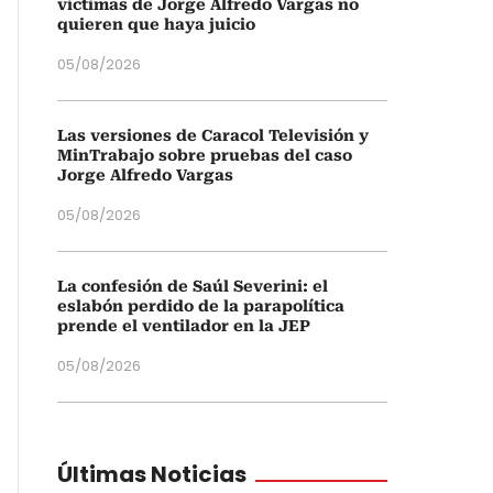
víctimas de Jorge Alfredo Vargas no
quieren que haya juicio
05/08/2026
Las versiones de Caracol Televisión y
MinTrabajo sobre pruebas del caso
Jorge Alfredo Vargas
05/08/2026
La confesión de Saúl Severini: el
eslabón perdido de la parapolítica
prende el ventilador en la JEP
05/08/2026
Últimas Noticias