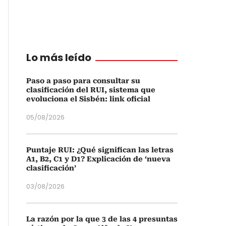
Lo más leído
Paso a paso para consultar su
clasificación del RUI, sistema que
evoluciona el Sisbén: link oficial
05/08/2026
Puntaje RUI: ¿Qué significan las letras
A1, B2, C1 y D1? Explicación de ‘nueva
clasificación’
03/08/2026
La razón por la que 3 de las 4 presuntas