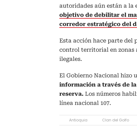
autoridades aún están a la e
objetivo de debilitar el m
corredor estratégico del 
Esta acción hace parte del 
control territorial en zonas
ilegales.
El Gobierno Nacional hizo 
información a través de l
reserva.
Los números habili
línea nacional 107.
Antioquia
Clan del Golfo