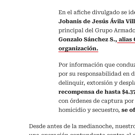
En el afiche divulgado se i
Jobanis de Jesús Ávila Vil
principal del Grupo Armado
Gonzalo Sánchez S.,
alias 
organización.
Por información que conduz
por su responsabilidad en d
delinquir, extorsión y desp
recompensa de hasta $4.37
con órdenes de captura por 
homicidio y secuestro,
se o
Desde antes de la medianoche, nuestros