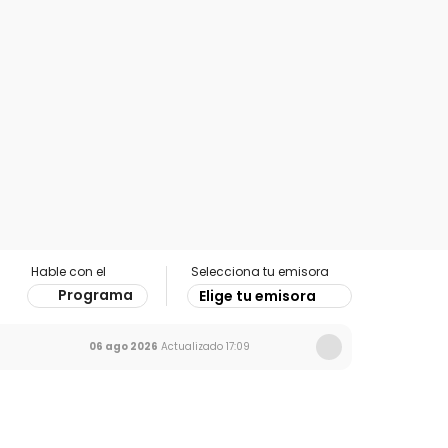
Hable con el
Selecciona tu emisora
Programa
Elige tu emisora
06 ago 2026
Actualizado
17:09