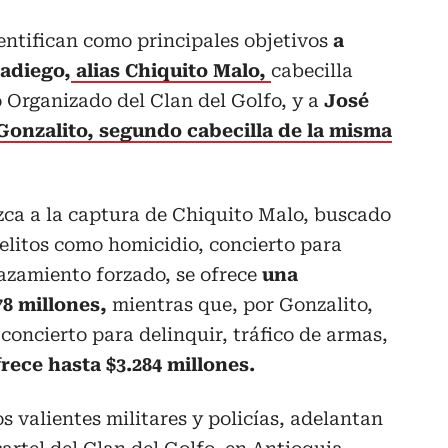
dentifican como principales objetivos
a
ladiego,
alias Chiquito Malo,
cabecilla
 Organizado del Clan del Golfo, y a
José
Gonzalito, segundo cabecilla de la misma
ca a la captura de Chiquito Malo, buscado
elitos como homicidio, concierto para
lazamiento forzado, se ofrece
una
8 millones,
mientras que, por Gonzalito,
concierto para delinquir, tráfico de armas,
frece hasta $3.284 millones.
 valientes militares y policías, adelantan