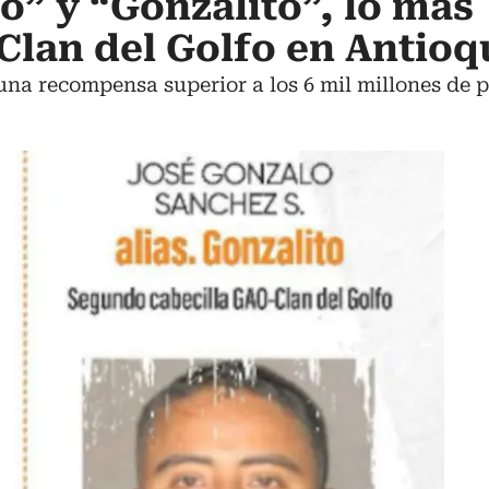
o” y “Gonzalito”, lo más
Clan del Golfo en Antioq
 una recompensa superior a los 6 mil millones de p