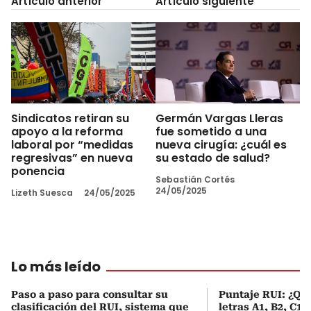
Artículo anterior
Artículo siguiente
Sindicatos retiran su
Germán Vargas Lleras
apoyo a la reforma
fue sometido a una
laboral por “medidas
nueva cirugía: ¿cuál es
regresivas” en nueva
su estado de salud?
ponencia
Sebastián Cortés
24/05/2025
Lizeth Suesca
24/05/2025
Lo más leído
Paso a paso para consultar su
Puntaje RUI: ¿Qué
clasificación del RUI, sistema que
letras A1, B2, C1 