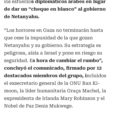
los esfuerzo
s diplomáticos árabes en lugar
de dar un “cheque en blanco” al gobierno
de Netanyahu.
“Los horrores en Gaza no terminarán hasta
que cese la impunidad de la que gozan
Netanyahu y su gobierno. Su estrategia es
peligrosa, aísla a Israel y pone en riesgo su
seguridad. E
s hora de cambiar el rumbo”,
concluyó el comunicado, firmado por 12
destacados miembros del grupo, i
ncluidos
el exsecretario general de la ONU Ban Ki-
moon, la líder humanitaria Graça Machel, la
expresidenta de Irlanda Mary Robinson y el
Nobel de Paz Denis Mukwege.