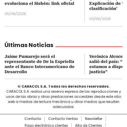
evoluciona el Sisbén: link oficial
Explicación de ‘
clasificación’
05/08/2026
03/08/2026
Últimas Noticias
Jaime Pumarejo será el
Verónica Alcocer
representante de De la Espriella
salió del país: “E
ante el Banco Interamericano de
estamos a disposi
Desarrollo
justicia”
© CARACOL S.A. Todos los derechos reservados.
CARACOL S.A. realiza una reserva expresa de las reproducciones y
usos de las obras y otras prestaciones accesibles desde este sitio
web a medios de lectura mecánica u otros medios que resulten
adecuados.
Contacto
Contacto Ventas
Newsletter
Pago electrónico clientes
Alta de Clientes