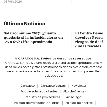
08/08/2026
Últimas Noticias
Salario mínimo 2027: ¿cuánto
El Centro Democr
quedaría si la inflación cierra en
devolver Presupu
5 % o 6 %? Cifra aproximada
riesgos de desfin
dudas fiscales
© CARACOL S.A. Todos los derechos reservados.
CARACOL S.A. realiza una reserva expresa de las reproducciones y
usos de las obras y otras prestaciones accesibles desde este sitio
web a medios de lectura mecánica u otros medios que resulten
adecuados.
Contacto
Contacto Ventas
Newsletter
Pago electrónico clientes
Alta de Clientes
Registro de proveedores
Aviso legal
Política de Protección de Datos
Política de cookies