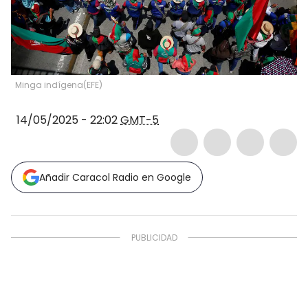
Minga indígena
(
EFE
)
14/05/2025 - 22:02
GMT-5
Añadir Caracol Radio en Google