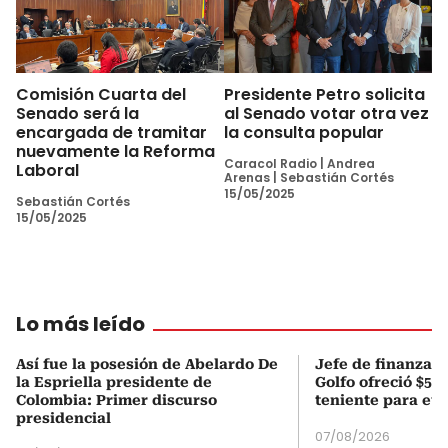
Comisión Cuarta del
Presidente Petro solicita
Senado será la
al Senado votar otra vez
encargada de tramitar
la consulta popular
nuevamente la Reforma
Caracol Radio
|
Andrea
Laboral
Arenas
|
Sebastián Cortés
15/05/2025
Sebastián Cortés
15/05/2025
Lo más leído
Así fue la posesión de Abelardo De
Jefe de finanzas 
la Espriella presidente de
Golfo ofreció $50
Colombia: Primer discurso
teniente para evi
presidencial
07/08/2026