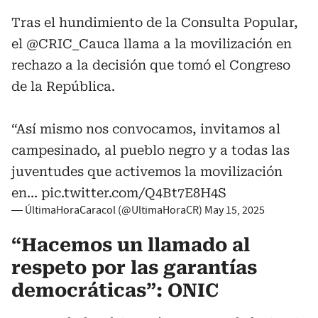
Tras el hundimiento de la Consulta Popular,
el
@CRIC_Cauca
llama a la movilización en
rechazo a la decisión que tomó el Congreso
de la República.
“Así mismo nos convocamos, invitamos al
campesinado, al pueblo negro y a todas las
juventudes que activemos la movilización
en…
pic.twitter.com/Q4Bt7E8H4S
— ÚltimaHoraCaracol (@UltimaHoraCR)
May 15, 2025
“Hacemos un llamado al
respeto por las garantías
democráticas”: ONIC