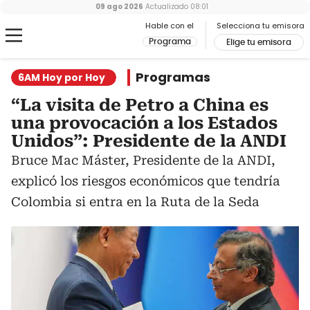
09 ago 2026
Actualizado
08:01
Hable con el
Selecciona tu emisora
Programa
Elige tu emisora
Programas
6AM Hoy por Hoy
“La visita de Petro a China es
una provocación a los Estados
Unidos”: Presidente de la ANDI
Bruce Mac Máster, Presidente de la ANDI,
explicó los riesgos económicos que tendría
Colombia si entra en la Ruta de la Seda