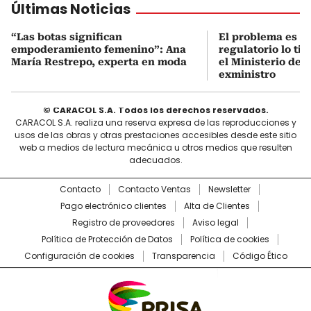
Últimas Noticias
“Las botas significan
El problema es q
empoderamiento femenino”: Ana
regulatorio lo ti
María Restrepo, experta en moda
el Ministerio de 
exministro
© CARACOL S.A. Todos los derechos reservados.
CARACOL S.A. realiza una reserva expresa de las reproducciones y
usos de las obras y otras prestaciones accesibles desde este sitio
web a medios de lectura mecánica u otros medios que resulten
adecuados.
Contacto
Contacto Ventas
Newsletter
Pago electrónico clientes
Alta de Clientes
Registro de proveedores
Aviso legal
Política de Protección de Datos
Política de cookies
Configuración de cookies
Transparencia
Código Ético