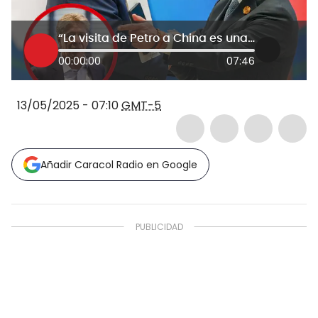
“La visita de Petro a China es una provocación a los Estados Unidos”: Presidente de la ANDI
00:00:00
07:46
13/05/2025 - 07:10
GMT-5
Añadir Caracol Radio en Google