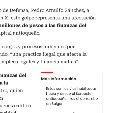
o de Defensa, Pedro Arnulfo Sánchez, a
en X, este golpe representa una afectación
millones de pesos a las finanzas del
apital antioqueño.
cargos y procesos judiciales por
do, “una práctica ilegal que afecta la
mpleos legales y financia mafias”.
finanzas del
Más información
a la
Estas son las vías habilitadas
tro, quien
hacia y desde el Suroeste
os
antioqueño, tras el derrumbe
en Salgar
ienes calificó