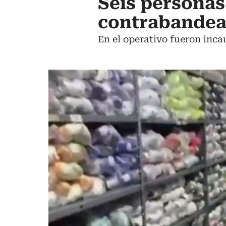
Seis personas
contrabandea
En el operativo fueron inca