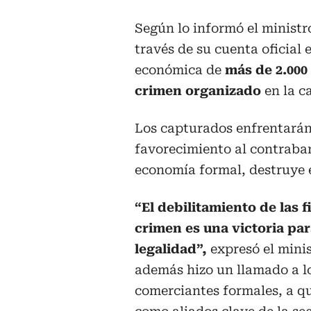
Según lo informó el ministr
través de su cuenta oficial 
económica de
más de 2.000 
crimen organizado
en la c
Los capturados enfrentarán 
favorecimiento al contraban
economía formal, destruye e
“El debilitamiento de las 
crimen es una victoria par
legalidad”,
expresó el minis
además hizo un llamado a l
comerciantes formales, a qu