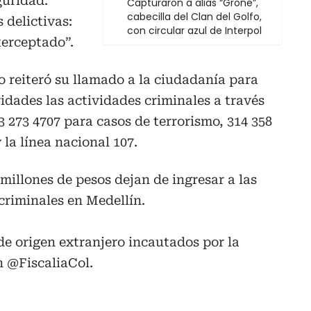
guridad.
Capturaron a alias “Grone”,
cabecilla del Clan del Golfo,
 delictivas:
con circular azul de Interpol
terceptado”.
ro reiteró su llamado a la ciudadanía para
idades las actividades criminales a través
23 273 4707 para casos de terrorismo, 314 358
la línea nacional 107.
 millones de pesos dejan de ingresar a las
riminales en Medellín.
de origen extranjero incautados por la
n
@FiscaliaCol
.