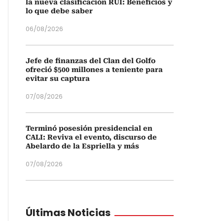
la nueva clasificación RUI: Beneficios y
lo que debe saber
06/08/2026
Jefe de finanzas del Clan del Golfo
ofreció $500 millones a teniente para
evitar su captura
07/08/2026
Terminó posesión presidencial en
CALI: Reviva el evento, discurso de
Abelardo de la Espriella y más
07/08/2026
Últimas Noticias