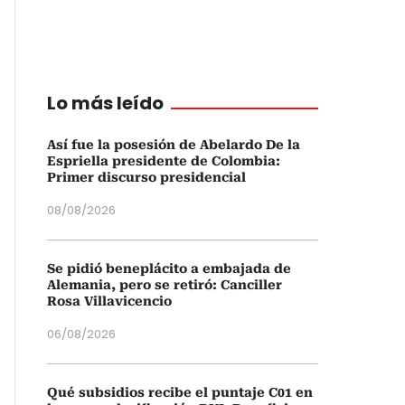
Lo más leído
Así fue la posesión de Abelardo De la
Espriella presidente de Colombia:
Primer discurso presidencial
08/08/2026
Se pidió beneplácito a embajada de
Alemania, pero se retiró: Canciller
Rosa Villavicencio
06/08/2026
Qué subsidios recibe el puntaje C01 en