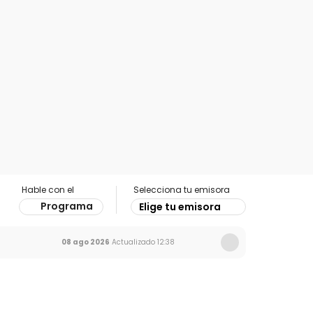
Hable con el
Selecciona tu emisora
Programa
Elige tu emisora
08 ago 2026
Actualizado
12:38