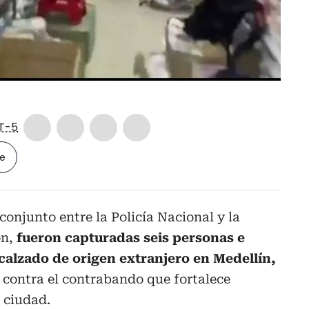
T-5
le
conjunto entre la Policía Nacional y la
ón,
fueron capturadas seis personas e
calzado de origen extranjero en Medellín,
 contra el contrabando que fortalece
a ciudad.