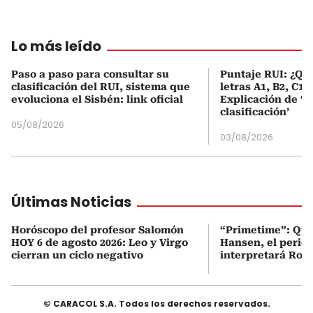
Lo más leído
Paso a paso para consultar su
Puntaje RUI: ¿Qué
clasificación del RUI, sistema que
letras A1, B2, C1 
evoluciona el Sisbén: link oficial
Explicación de ‘
clasificación’
05/08/2026
03/08/2026
Últimas Noticias
Horóscopo del profesor Salomón
“Primetime”: Qui
HOY 6 de agosto 2026: Leo y Virgo
Hansen, el perio
cierran un ciclo negativo
interpretará Rob
© CARACOL S.A. Todos los derechos reservados.