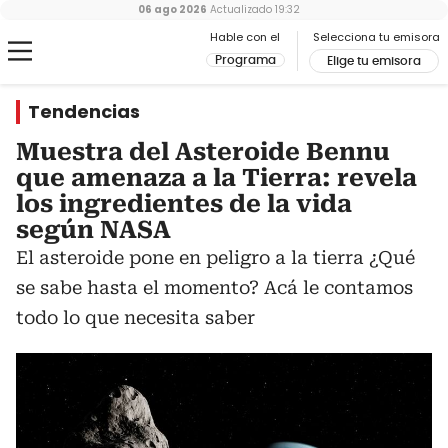
06 ago 2026
Actualizado
19:32
Hable con el
Selecciona tu emisora
Programa
Elige tu emisora
Tendencias
Muestra del Asteroide Bennu
que amenaza a la Tierra: revela
los ingredientes de la vida
según NASA
El asteroide pone en peligro a la tierra ¿Qué
se sabe hasta el momento? Acá le contamos
todo lo que necesita saber