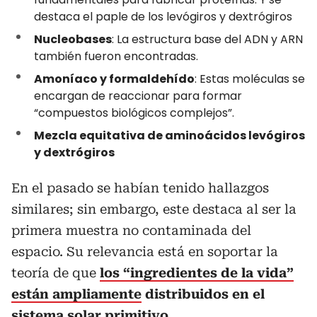
destaca el paple de los levógiros y dextrógiros
Nucleobases
: La estructura base del ADN y ARN
también fueron encontradas.
Amoníaco y formaldehído
: Estas moléculas se
encargan de reaccionar para formar
“compuestos biológicos complejos”.
Mezcla equitativa de aminoácidos levógiros
y dextrógiros
En el pasado se habían tenido hallazgos
similares; sin embargo, este destaca al ser la
primera muestra no contaminada del
espacio. Su relevancia está en soportar la
teoría de que
los “ingredientes de la vida”
están ampliamente
distribuidos en el
sistema solar primitivo
.