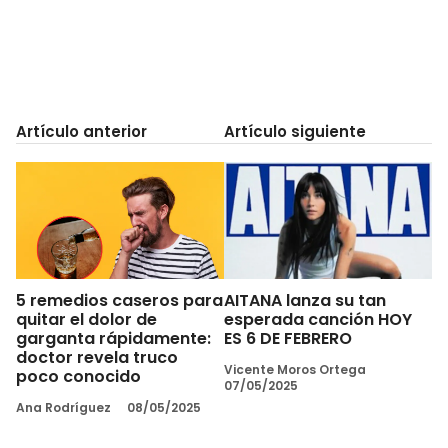
Artículo anterior
Artículo siguiente
5 remedios caseros para
AITANA lanza su tan
quitar el dolor de
esperada canción HOY
garganta rápidamente:
ES 6 DE FEBRERO
doctor revela truco
Vicente Moros Ortega
poco conocido
07/05/2025
Ana Rodríguez
08/05/2025