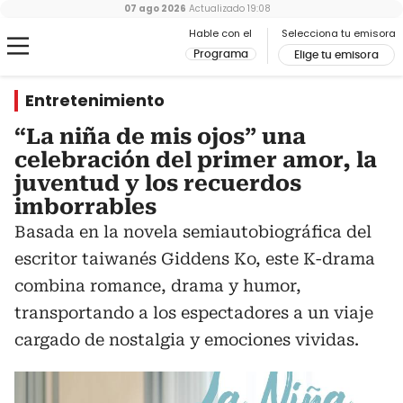
07 ago 2026
Actualizado
19:08
Hable con el
Selecciona tu emisora
Programa
Elige tu emisora
Entretenimiento
“La niña de mis ojos” una
celebración del primer amor, la
juventud y los recuerdos
imborrables
Basada en la novela semiautobiográfica del
escritor taiwanés Giddens Ko, este K-drama
combina romance, drama y humor,
transportando a los espectadores a un viaje
cargado de nostalgia y emociones vividas.