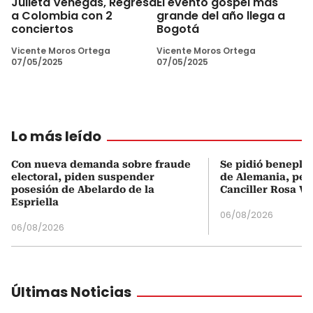
Julieta Venegas, Regresa
El evento góspel más
a Colombia con 2
grande del año llega a
conciertos
Bogotá
Vicente Moros Ortega
Vicente Moros Ortega
07/05/2025
07/05/2025
Lo más leído
Con nueva demanda sobre fraude
Se pidió beneplá
electoral, piden suspender
de Alemania, pero
posesión de Abelardo de la
Canciller Rosa Vi
Espriella
06/08/2026
06/08/2026
Últimas Noticias