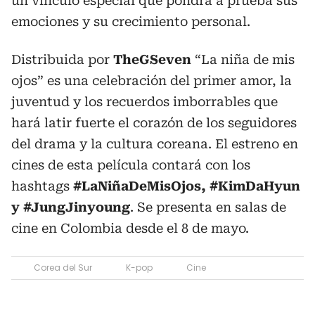
un vínculo especial que pondrá a prueba sus
emociones y su crecimiento personal.
Distribuida por
TheGSeven
“La niña de mis
ojos” es una celebración del primer amor, la
juventud y los recuerdos imborrables que
hará latir fuerte el corazón de los seguidores
del drama y la cultura coreana. El estreno en
cines de esta película contará con los
hashtags
#LaNiñaDeMisOjos, #KimDaHyun
y #JungJinyoung
. Se presenta en salas de
cine en Colombia desde el 8 de mayo.
Corea del Sur
K-pop
Cine