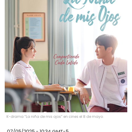
K-drama “La niña de mis ojos” en cines el 8 de mayo.
07/05/2025 - 10:34
GMT-5