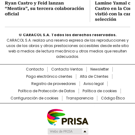
Ryan Castro y Feid lanzan
Lamine Yamal ca
“Mentira”, su tercera colaboración
Castro en la Comu
oficial
vistió con la cami
selección
© CARACOL S.A. Todos los derechos reservados.
CARACOL S.A. realiza una reserva expresa de las reproducciones y
usos de las obras y otras prestaciones accesibles desde este sitio
web a medios de lectura mecánica u otros medios que resulten
adecuados.
Contacto
Contacto Ventas
Newsletter
Pago electrónico clientes
Alta de Clientes
Registro de proveedores
Aviso legal
Política de Protección de Datos
Política de cookies
Configuración de cookies
Transparencia
Código Ético