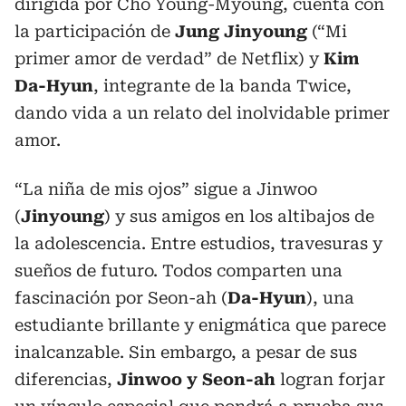
dirigida por Cho Young-Myoung, cuenta con
la participación de
Jung Jinyoung
(“Mi
primer amor de verdad” de Netflix) y
Kim
Da-Hyun
, integrante de la banda Twice,
dando vida a un relato del inolvidable primer
amor.
“La niña de mis ojos” sigue a Jinwoo
(
Jinyoung
) y sus amigos en los altibajos de
la adolescencia. Entre estudios, travesuras y
sueños de futuro. Todos comparten una
fascinación por Seon-ah (
Da-Hyun
), una
estudiante brillante y enigmática que parece
inalcanzable. Sin embargo, a pesar de sus
diferencias,
Jinwoo y Seon-ah
logran forjar