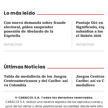
Lo más leído
Con nueva demanda sobre fraude
Puntaje D21 en el
electoral, piden suspender
Significado, expl
posesión de Abelardo de la
subsidios a los q
Espriella
el Sisbén 2026
06/08/2026
06/08/2026
Últimas Noticias
Tabla de medallería de los Juegos
Juegos Centroame
Centroamericanos y del Caribe: así
Caribe: así va Co
va Colombia
medallero
© CARACOL S.A. Todos los derechos reservados.
CARACOL S.A. realiza una reserva expresa de las reproducciones y
usos de las obras y otras prestaciones accesibles desde este sitio