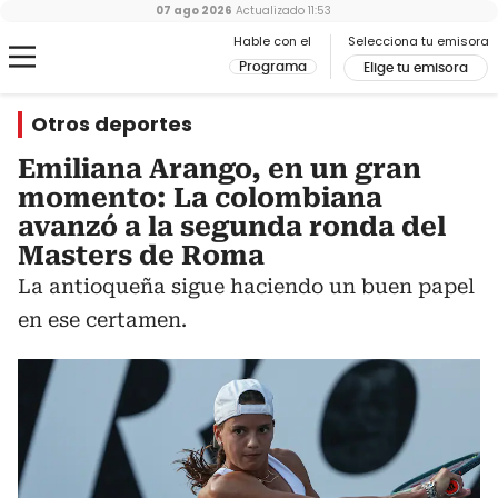
07 ago 2026
Actualizado
11:53
Hable con el
Selecciona tu emisora
Programa
Elige tu emisora
Otros deportes
Emiliana Arango, en un gran
momento: La colombiana
avanzó a la segunda ronda del
Masters de Roma
La antioqueña sigue haciendo un buen papel
en ese certamen.