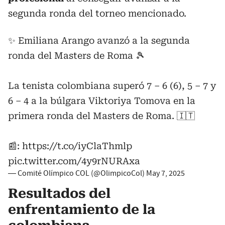
segunda ronda del torneo mencionado.
✨ Emiliana Arango avanzó a la segunda
ronda del Masters de Roma 🎾
La tenista colombiana superó 7 – 6 (6), 5 – 7 y
6 – 4 a la búlgara Viktoriya Tomova en la
primera ronda del Masters de Roma. 🇮🇹
📰:
https://t.co/iyClaThmlp
pic.twitter.com/4y9rNURAxa
— Comité Olímpico COL (@OlimpicoCol)
May 7, 2025
Resultados del
enfrentamiento de la