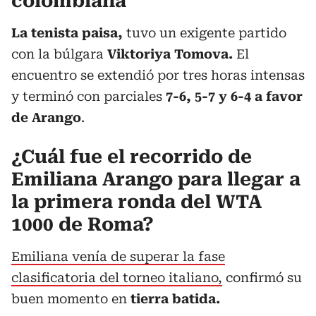
colombiana
La tenista paisa,
tuvo un exigente partido
con la búlgara
Viktoriya Tomova.
El
encuentro se extendió por tres horas intensas
y terminó con parciales
7-6, 5-7 y 6-4
a favor
de Arango
.
¿Cuál fue el recorrido de
Emiliana Arango para llegar a
la primera ronda del WTA
1000 de Roma?
Emiliana venía de superar la fase
clasificatoria del torneo italiano,
confirmó su
buen momento en
tierra batida.