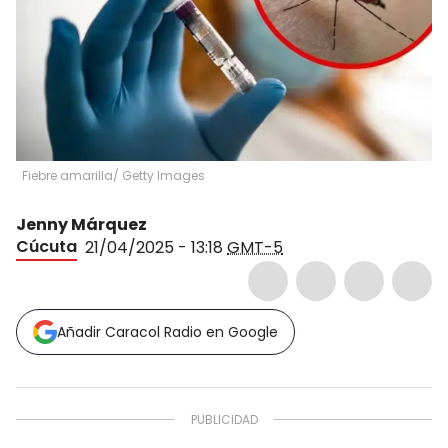
Fiebre amarilla/ Getty Images
Jenny Márquez
Cúcuta
21/04/2025 - 13:18
GMT-5
Añadir Caracol Radio en Google