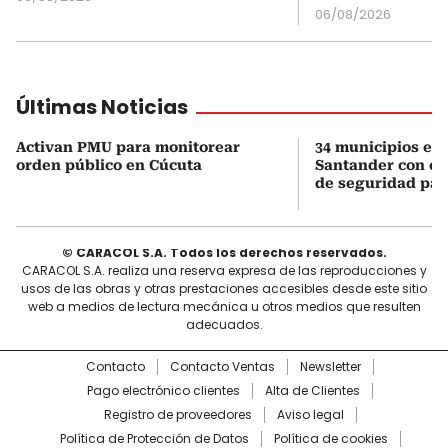
06/08/2026
Últimas Noticias
Activan PMU para monitorear
34 municipios en
orden público en Cúcuta
Santander con es
de seguridad para
© CARACOL S.A. Todos los derechos reservados.
CARACOL S.A. realiza una reserva expresa de las reproducciones y
usos de las obras y otras prestaciones accesibles desde este sitio
web a medios de lectura mecánica u otros medios que resulten
adecuados.
Contacto
Contacto Ventas
Newsletter
Pago electrónico clientes
Alta de Clientes
Registro de proveedores
Aviso legal
Política de Protección de Datos
Política de cookies