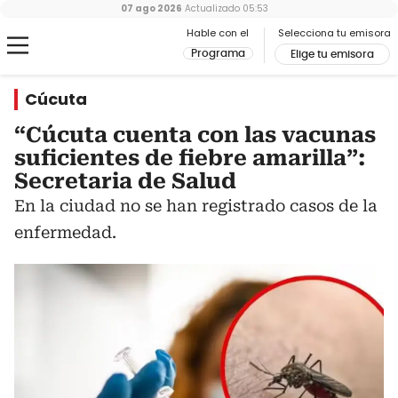
07 ago 2026
Actualizado
05:53
Hable con el
Selecciona tu emisora
Programa
Elige tu emisora
Cúcuta
“Cúcuta cuenta con las vacunas
suficientes de fiebre amarilla”:
Secretaria de Salud
En la ciudad no se han registrado casos de la
enfermedad.