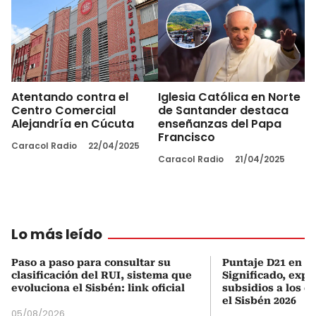
Atentando contra el
Iglesia Católica en Norte
Centro Comercial
de Santander destaca
Alejandría en Cúcuta
enseñanzas del Papa
Francisco
Caracol Radio
22/04/2025
Caracol Radio
21/04/2025
Lo más leído
Paso a paso para consultar su
Puntaje D21 en el
clasificación del RUI, sistema que
Significado, expl
evoluciona el Sisbén: link oficial
subsidios a los q
el Sisbén 2026
05/08/2026