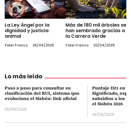
La Ley Ángel por la
Más de 180 mil árboles se
dignidad y justicia
han sembrado gracias a
animal
la Carrera Verde
Fidel Franco
26/04/2025
Fidel Franco
20/04/2025
Lo más leído
Paso a paso para consultar su
Puntaje D21 en el
clasificación del RUI, sistema que
Significado, expl
evoluciona el Sisbén: link oficial
subsidios a los q
el Sisbén 2026
05/08/2026
06/08/2026