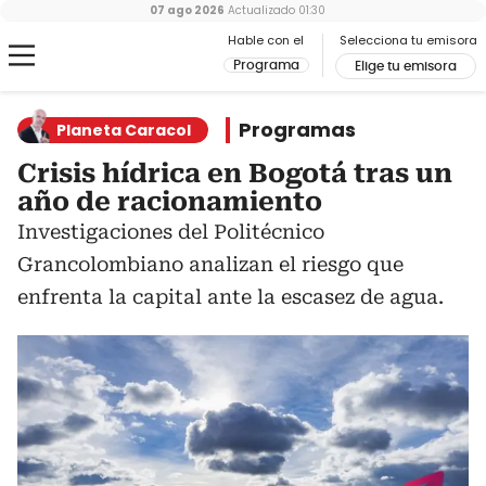
07 ago 2026
Actualizado
01:30
Hable con el
Selecciona tu emisora
Programa
Elige tu emisora
Programas
Planeta Caracol
Crisis hídrica en Bogotá tras un
año de racionamiento
Investigaciones del Politécnico
Grancolombiano analizan el riesgo que
enfrenta la capital ante la escasez de agua.