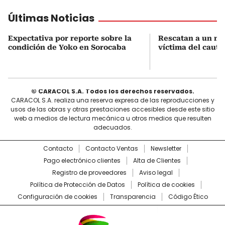
Últimas Noticias
Expectativa por reporte sobre la
Rescatan a un mo
condición de Yoko en Sorocaba
víctima del cauti
© CARACOL S.A. Todos los derechos reservados.
CARACOL S.A. realiza una reserva expresa de las reproducciones y
usos de las obras y otras prestaciones accesibles desde este sitio
web a medios de lectura mecánica u otros medios que resulten
adecuados.
Contacto
Contacto Ventas
Newsletter
Pago electrónico clientes
Alta de Clientes
Registro de proveedores
Aviso legal
Política de Protección de Datos
Política de cookies
Configuración de cookies
Transparencia
Código Ético