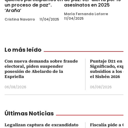
un proceso de paz”.
asesinatos en 2025
‘Araña’
María Fernanda Latorre
11/04/2025
Cristina Navarro
11/04/2025
Lo más leído
Con nueva demanda sobre fraude
Puntaje D21 en el
electoral, piden suspender
Significado, expl
posesión de Abelardo de la
subsidios a los q
Espriella
el Sisbén 2026
06/08/2026
06/08/2026
Últimas Noticias
Legalizan captura de excandidato
Fiscalía pide a C