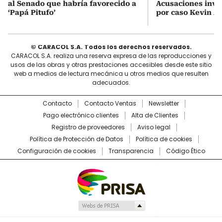
al Senado que habría favorecido a
Acusaciones inves
‘Papá Pitufo’
por caso Kevin A
© CARACOL S.A. Todos los derechos reservados.
CARACOL S.A. realiza una reserva expresa de las reproducciones y
usos de las obras y otras prestaciones accesibles desde este sitio
web a medios de lectura mecánica u otros medios que resulten
adecuados.
Contacto
Contacto Ventas
Newsletter
Pago electrónico clientes
Alta de Clientes
Registro de proveedores
Aviso legal
Política de Protección de Datos
Política de cookies
Configuración de cookies
Transparencia
Código Ético