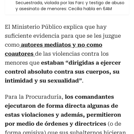
Secuestrada, violada por las Farc y testigo de abuso
y asesinato de menores: Cecilia habla en 6AM
El Ministerio Público explica que hay
suficiente evidencia para que se les juzgue
como
autores mediatos y no como
coautores
de las violencias contra los
menores que
estaban “dirigidas a ejercer
control absoluto contra sus cuerpos, su
intimidad y su sexualidad”
.
Para la Procuraduría,
los comandantes
ejecutaron de forma directa algunas de
estas violaciones y además, permitieron
por medio de órdenes y directrices
(o de
forma omisiva) que sus subalternos hicieran