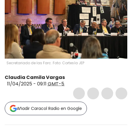
Secretariado de las Farc. Foto: Cortesía JEP
Claudia Camila Vargas
11/04/2025 - 09:11
GMT-5
Añadir Caracol Radio en Google