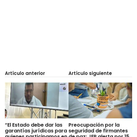
Artículo anterior
Artículo siguiente
“El Estado debe dar las
Preocupación por la
garantías jurídicas para
seguridad de firmantes
quienes participamos en
de paz: JEP alerta por 15