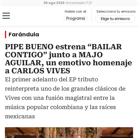
06 ago 2026
Actualizado
17:21
Hable con el
Selecciona tu emisora
Programa
Elige tu emisora
Farándula
PIPE BUENO estrena “BAILAR
CONTIGO” junto a MAJO
AGUILAR, un emotivo homenaje
a CARLOS VIVES
El primer adelanto del EP tributo
reinterpreta uno de los grandes clásicos de
Vives con una fusión magistral entre la
música popular colombiana y las raíces
mexicanas