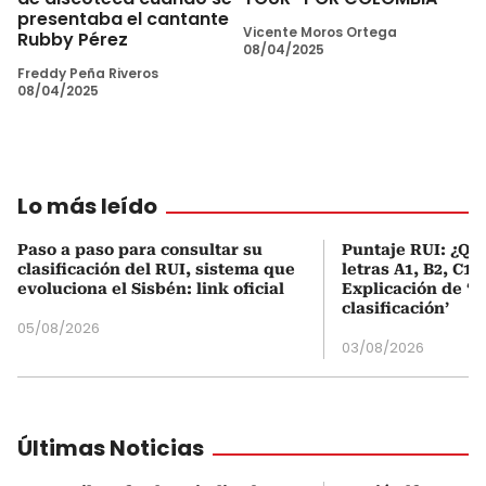
presentaba el cantante
Vicente Moros Ortega
Rubby Pérez
08/04/2025
Freddy Peña Riveros
08/04/2025
Lo más leído
Paso a paso para consultar su
Puntaje RUI: ¿Qué
clasificación del RUI, sistema que
letras A1, B2, C1 
evoluciona el Sisbén: link oficial
Explicación de ‘
clasificación’
05/08/2026
03/08/2026
Últimas Noticias