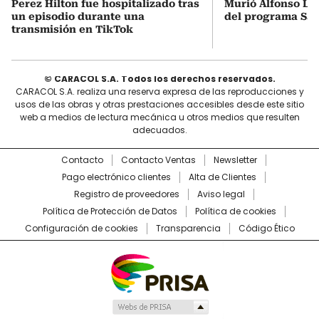
Perez Hilton fue hospitalizado tras
Murió Alfonso Liz
un episodio durante una
del programa Sáb
transmisión en TikTok
© CARACOL S.A. Todos los derechos reservados.
CARACOL S.A. realiza una reserva expresa de las reproducciones y
usos de las obras y otras prestaciones accesibles desde este sitio
web a medios de lectura mecánica u otros medios que resulten
adecuados.
Contacto
Contacto Ventas
Newsletter
Pago electrónico clientes
Alta de Clientes
Registro de proveedores
Aviso legal
Política de Protección de Datos
Política de cookies
Configuración de cookies
Transparencia
Código Ético