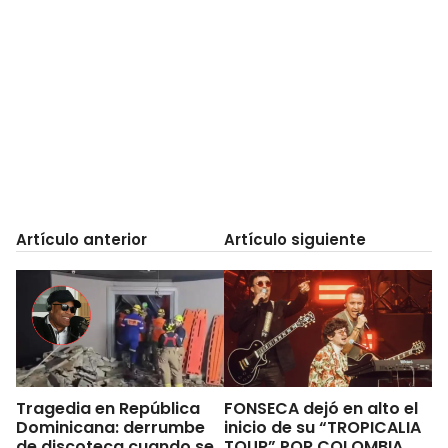
Artículo anterior
Artículo siguiente
Tragedia en República
FONSECA dejó en alto el
Dominicana: derrumbe
inicio de su “TROPICALIA
de discoteca cuando se
TOUR” POR COLOMBIA