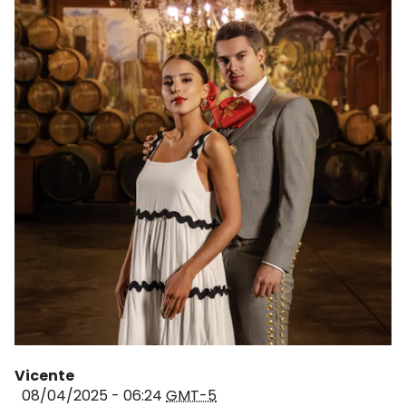
Vicente
08/04/2025 - 06:24
GMT-5