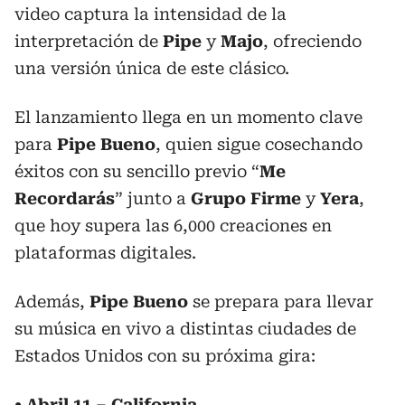
video captura la intensidad de la
interpretación de
Pipe
y
Majo
, ofreciendo
una versión única de este clásico.
El lanzamiento llega en un momento clave
para
Pipe Bueno
, quien sigue cosechando
éxitos con su sencillo previo “
Me
Recordarás
” junto a
Grupo
Firme
y
Yera
,
que hoy supera las 6,000 creaciones en
plataformas digitales.
Además,
Pipe
Bueno
se prepara para llevar
su música en vivo a distintas ciudades de
Estados Unidos con su próxima gira:
• Abril 11 – California