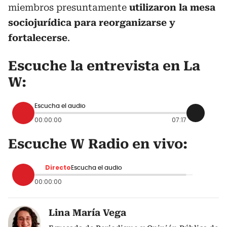
miembros presuntamente
utilizaron la mesa
sociojurídica para reorganizarse y
fortalecerse
.
Escuche la entrevista en La
W:
Escucha el audio
00:00:00
07:17
Escuche W Radio en vivo:
Directo
Escucha el audio
00:00:00
Lina María Vega