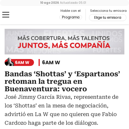
10 ago 2026
Actualizado
05:01
Hable con el
Selecciona tu emisora
Programa
Elige tu emisora
6AM W
6AM W
Bandas ‘Shottas’ y ‘Espartanos’
retoman la tregua en
Buenaventura: vocero
José Jimmy García Rivas, representante de
los ‘Shottas’ en la mesa de negociación,
advirtió en La W que no quieren que Fabio
Cardozo haga parte de los diálogos.