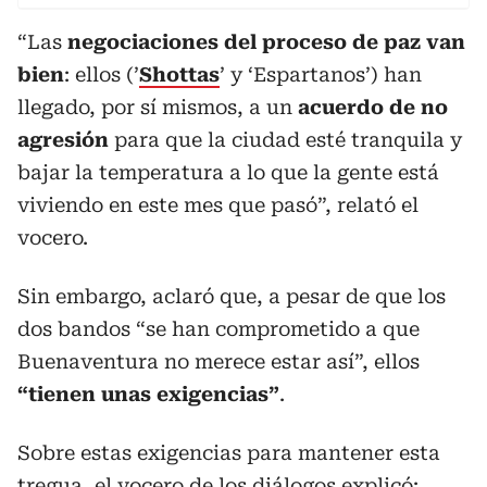
“Las
negociaciones del proceso de paz van
bien
: ellos (’
Shottas
’ y ‘Espartanos’) han
llegado, por sí mismos, a un
acuerdo de no
agresión
para que la ciudad esté tranquila y
bajar la temperatura a lo que la gente está
viviendo en este mes que pasó”, relató el
vocero.
Sin embargo, aclaró que, a pesar de que los
dos bandos “se han comprometido a que
Buenaventura no merece estar así”, ellos
“tienen unas exigencias”
.
Sobre estas exigencias para mantener esta
tregua, el vocero de los diálogos explicó: