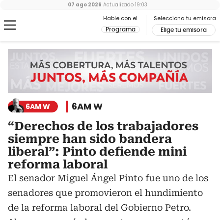
07 ago 2026
Actualizado
19:03
Hable con el
Selecciona tu emisora
Programa
Elige tu emisora
6AM W
6AM W
“Derechos de los trabajadores
siempre han sido bandera
liberal”: Pinto defiende mini
reforma laboral
El senador Miguel Ángel Pinto fue uno de los
senadores que promovieron el hundimiento
de la reforma laboral del Gobierno Petro.