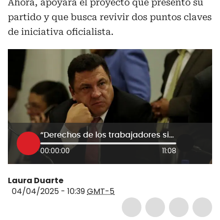
Ahora, apoyará el proyecto que presentó su
partido y que busca revivir dos puntos claves
de iniciativa oficialista.
“Derechos de los trabajadores siempre han sido bandera liberal”: Pinto defiende mini reforma laboral
00:00:00
11:08
Laura Duarte
04/04/2025 - 10:39
GMT-5