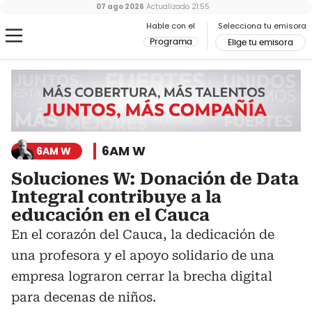
07 ago 2026
Actualizado
21:55
Hable con el
Selecciona tu emisora
Programa
Elige tu emisora
6AM W
6AM W
Soluciones W: Donación de Data
Integral contribuye a la
educación en el Cauca
En el corazón del Cauca, la dedicación de
una profesora y el apoyo solidario de una
empresa lograron cerrar la brecha digital
para decenas de niños.