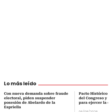
Lo más leído
Con nueva demanda sobre fraude
Pacto Histórico d
electoral, piden suspender
del Congreso y e
posesión de Abelardo de la
para ejercer la o
Espriella
06/08/2026