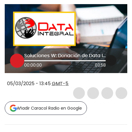
Soluciones W: Donación de Data Integral contribuye a la educación en el Cauca
00:00:00
03:58
05/03/2025 - 13:45
GMT-5
Añadir Caracol Radio en Google