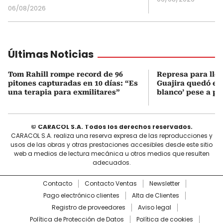
06/08/2026
Últimas Noticias
Tom Rahill rompe record de 96
Represa para lle
pitones capturadas en 10 días: “Es
Guajira quedó en 
una terapia para exmilitares”
blanco’ pese a p
© CARACOL S.A. Todos los derechos reservados.
CARACOL S.A. realiza una reserva expresa de las reproducciones y
usos de las obras y otras prestaciones accesibles desde este sitio
web a medios de lectura mecánica u otros medios que resulten
adecuados.
Contacto
Contacto Ventas
Newsletter
Pago electrónico clientes
Alta de Clientes
Registro de proveedores
Aviso legal
Política de Protección de Datos
Política de cookies