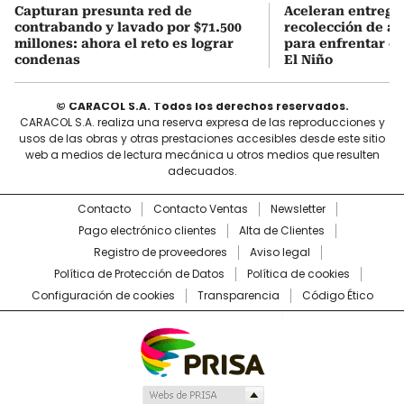
Capturan presunta red de
Aceleran entrega
contrabando y lavado por $71.500
recolección de ag
millones: ahora el reto es lograr
para enfrentar e
condenas
El Niño
© CARACOL S.A. Todos los derechos reservados.
CARACOL S.A. realiza una reserva expresa de las reproducciones y
usos de las obras y otras prestaciones accesibles desde este sitio
web a medios de lectura mecánica u otros medios que resulten
adecuados.
Contacto
Contacto Ventas
Newsletter
Pago electrónico clientes
Alta de Clientes
Registro de proveedores
Aviso legal
Política de Protección de Datos
Política de cookies
Configuración de cookies
Transparencia
Código Ético