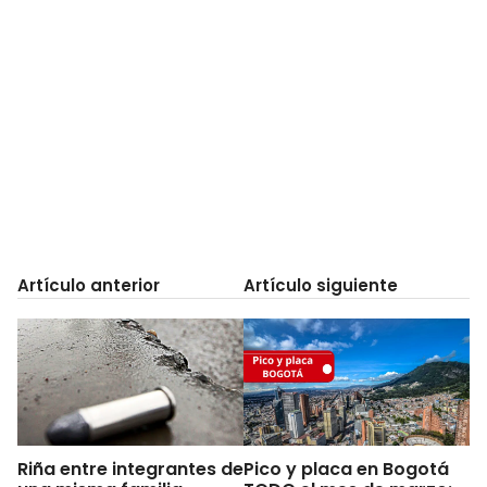
Artículo anterior
Artículo siguiente
Riña entre integrantes de
Pico y placa en Bogotá