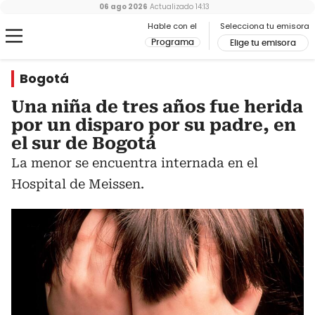
06 ago 2026
Actualizado
14:13
Hable con el
Selecciona tu emisora
Programa
Elige tu emisora
Bogotá
Una niña de tres años fue herida
por un disparo por su padre, en
el sur de Bogotá
La menor se encuentra internada en el
Hospital de Meissen.