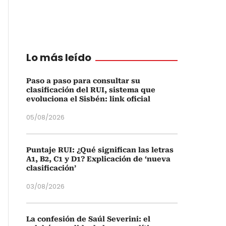
Lo más leído
Paso a paso para consultar su
clasificación del RUI, sistema que
evoluciona el Sisbén: link oficial
05/08/2026
Puntaje RUI: ¿Qué significan las letras
A1, B2, C1 y D1? Explicación de ‘nueva
clasificación’
03/08/2026
La confesión de Saúl Severini: el