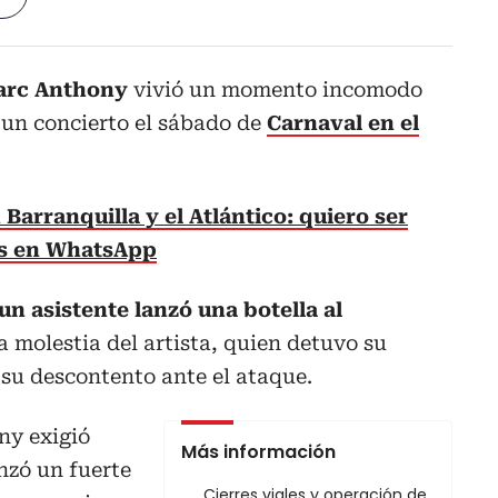
rc Anthony
vivió un momento incomodo
 un concierto el sábado de
Carnaval en el
 Barranquilla y el Atlántico: quiero ser
as en WhatsApp
un asistente lanzó una botella al
la molestia del artista, quien detuvo su
su descontento ante el ataque.
ny exigió
Más información
anzó un fuerte
Cierres viales y operación de