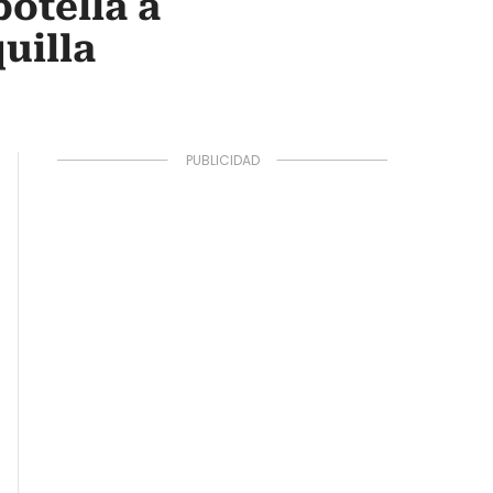
botella a
uilla