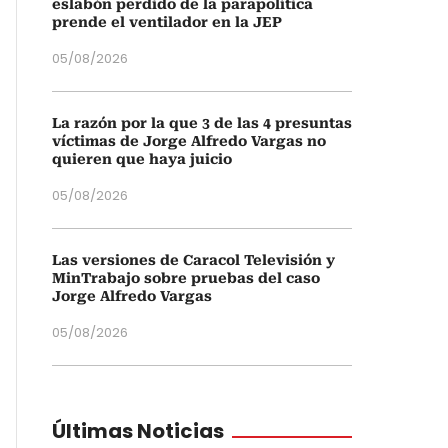
eslabón perdido de la parapolítica
prende el ventilador en la JEP
05/08/2026
La razón por la que 3 de las 4 presuntas
víctimas de Jorge Alfredo Vargas no
quieren que haya juicio
05/08/2026
Las versiones de Caracol Televisión y
MinTrabajo sobre pruebas del caso
Jorge Alfredo Vargas
05/08/2026
Últimas Noticias