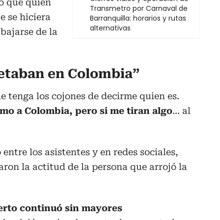
do que quien
Transmetro por Carnaval de
e se hiciera
Barranquilla: horarios y rutas
alternativas
bajarse de la
etaban en Colombia”
ue tenga los cojones de decirme quien es.
o a Colombia, pero si me tiran algo
… al
entre los asistentes y en redes sociales,
ron la actitud de la persona que arrojó la
erto continuó sin mayores