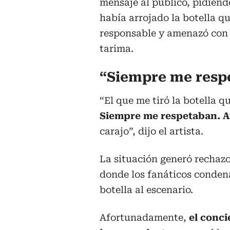
mensaje al público, pidien
había arrojado la botella qu
responsable y amenazó con 
tarima.
“Siempre me resp
“El que me tiró la botella q
Siempre me respetaban. Am
carajo”, dijo el artista.
La situación generó rechazo 
donde los fanáticos condena
botella al escenario.
Afortunadamente,
el conci