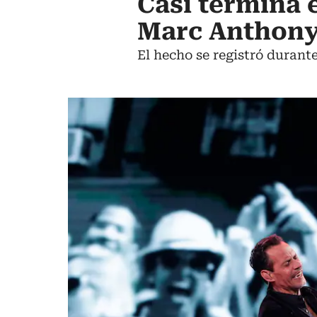
Casi termina e
Marc Anthony 
El hecho se registró durant