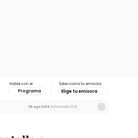
Hable con el
Selecciona tu emisora
Programa
Elige tu emisora
06 ago 2026
Actualizado
10:41