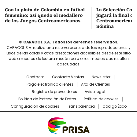
Con la plata de Colombia en fútbol
La Selección Col
femenino: así quedo el medallero
jugará la final d
de los Juegos Centroamericanos
Centroamericanos:
nómina
© CARACOL S.A. Todos los derechos reservados.
CARACOL S.A. realiza una reserva expresa de las reproducciones y
usos de las obras y otras prestaciones accesibles desde este sitio
web a medios de lectura mecánica u otros medios que resulten
adecuados.
Contacto
Contacto Ventas
Newsletter
Pago electrónico clientes
Alta de Clientes
Registro de proveedores
Aviso legal
Política de Protección de Datos
Política de cookies
Configuración de cookies
Transparencia
Código Ético