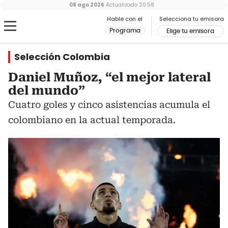
08 ago 2026
Actualizado
20:58
Hable con el
Selecciona tu emisora
Programa
Elige tu emisora
Selección Colombia
Daniel Muñoz, “el mejor lateral
del mundo”
Cuatro goles y cinco asistencias acumula el
colombiano en la actual temporada.