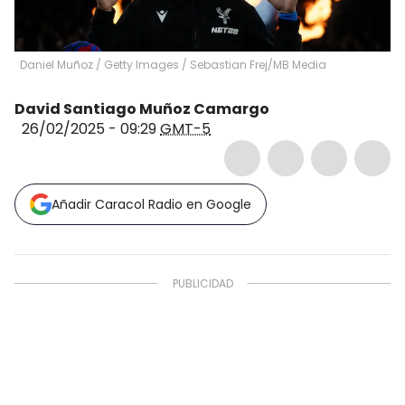
Daniel Muñoz / Getty Images
/
Sebastian Frej/MB Media
David Santiago Muñoz Camargo
26/02/2025 - 09:29
GMT-5
Añadir Caracol Radio en Google