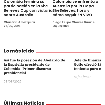
Colombia termina su
Colombia se enfrenta a
participación en la She
Australia por la Copa
Believes Cup con victoria
SheBelieves: hora y
sobre Australia
cómo seguir EN VIVO
Christian Amézquita
Diego Felipe Chávez Duarte
27/02/2025
26/02/2025
Lo más leído
Así fue la posesión de Abelardo De
Jefe de finanzas 
la Espriella presidente de
Golfo ofreció $50
Colombia: Primer discurso
teniente para evi
presidencial
07/08/2026
08/08/2026
Últimas Noticias