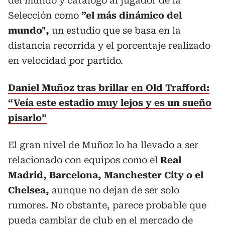
del mundo y catalogó al jugador de la
Selección como
”el más dinámico del
mundo",
un estudio que se basa en la
distancia recorrida y el porcentaje realizado
en velocidad por partido.
Daniel Muñoz tras brillar en Old Trafford:
“Veía este estadio muy lejos y es un sueño
pisarlo”
El gran nivel de Muñoz lo ha llevado a ser
relacionado con equipos como el
Real
Madrid, Barcelona, Manchester City o el
Chelsea,
aunque no dejan de ser solo
rumores. No obstante, parece probable que
pueda cambiar de club en el mercado de