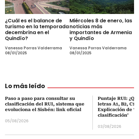
¿Cuál es el balance de
Miércoles 8 de enero, las
turismo en la temporada
noticias más
decembrina en el
importantes de Armenia
Quindío?
y Quindío
Vanessa Porras Valderrama
Vanessa Porras Valderrama
08/01/2025
08/01/2025
Lo más leído
Paso a paso para consultar su
Puntaje RUI: ¿Qué
clasificación del RUI, sistema que
letras A1, B2, C1 
evoluciona el Sisbén: link oficial
Explicación de ‘
clasificación’
05/08/2026
03/08/2026