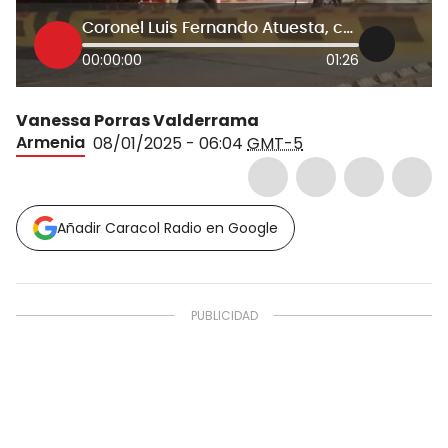
Coronel Luis Fernando Atuesta, comandante de la Policía del Quindío
00:00:00
01:26
Vanessa Porras Valderrama
Armenia
08/01/2025 - 06:04
GMT-5
Añadir Caracol Radio en Google