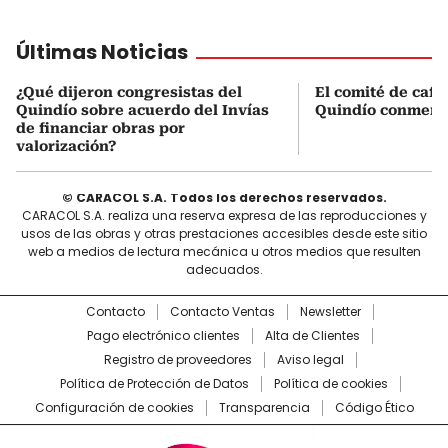
Últimas Noticias
¿Qué dijeron congresistas del
El comité de cafe
Quindío sobre acuerdo del Invías
Quindío conmemo
de financiar obras por
valorización?
© CARACOL S.A. Todos los derechos reservados.
CARACOL S.A. realiza una reserva expresa de las reproducciones y
usos de las obras y otras prestaciones accesibles desde este sitio
web a medios de lectura mecánica u otros medios que resulten
adecuados.
Contacto
Contacto Ventas
Newsletter
Pago electrónico clientes
Alta de Clientes
Registro de proveedores
Aviso legal
Política de Protección de Datos
Política de cookies
Configuración de cookies
Transparencia
Código Ético