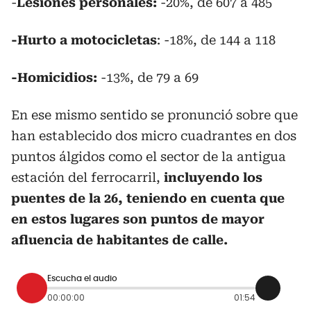
-
Lesiones personales:
-20%, de 607 a 485
-Hurto a motocicletas
: -18%, de 144 a 118
-Homicidios:
-13%, de 79 a 69
En ese mismo sentido se pronunció sobre que
han establecido dos micro cuadrantes en dos
puntos álgidos como el sector de la antigua
estación del ferrocarril,
incluyendo los
puentes de la 26, teniendo en cuenta que
en estos lugares son puntos de mayor
afluencia de habitantes de calle.
Escucha el audio
00:00:00
01:54