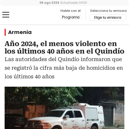
06 ago 2026
Actualizado
04:03
Hable con el
Selecciona tu emisora
Programa
Elige tu emisora
Armenia
Año 2024, el menos violento en
los últimos 40 años en el Quindío
Las autoridades del Quindío informaron que
se registró la cifra más baja de homicidios en
los últimos 40 años