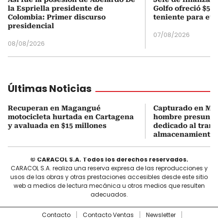
la Espriella presidente de
Golfo ofreció $50
Colombia: Primer discurso
teniente para evi
presidencial
07/08/2026
08/08/2026
Últimas Noticias
Recuperan en Magangué
Capturado en M
motocicleta hurtada en Cartagena
hombre presunt
y avaluada en $15 millones
dedicado al trans
almacenamiento 
© CARACOL S.A. Todos los derechos reservados.
CARACOL S.A. realiza una reserva expresa de las reproducciones y
usos de las obras y otras prestaciones accesibles desde este sitio
web a medios de lectura mecánica u otros medios que resulten
adecuados.
Contacto
Contacto Ventas
Newsletter