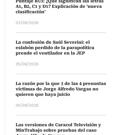
Puntaje RUI: ¿Qué significan las letras
A1, B2, C1 y D1? Explicación de ‘nueva
clasificación’
03/08/2026
La confesión de Saúl Severini: el
eslabón perdido de la parapolítica
prende el ventilador en la JEP
05/08/2026
La razón por la que 3 de las 4 presuntas
víctimas de Jorge Alfredo Vargas no
quieren que haya juicio
05/08/2026
Las versiones de Caracol Televisión y
MinTrabajo sobre pruebas del caso