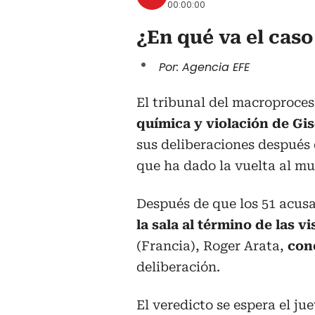
00:00:00
¿En qué va el caso
Por: Agencia EFE
El tribunal del macroproces
química y violación de Gis
sus deliberaciones después 
que ha dado la vuelta al m
Después de que los 51 acus
la sala al término de las vi
(Francia), Roger Arata,
conc
deliberación.
El veredicto se espera el jue