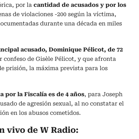
rica, por la
cantidad de acusados y por los
enas de violaciones -200 según la víctima,
- documentadas durante una década en miles
incipal acusado, Dominique Pélicot, de 72
r confeso de Gisèle Pélicot, y que afronta
e prisión, la máxima prevista para los
 por la Fiscalía es de 4 años
, para Joseph
usado de agresión sexual, al no constatar el
ión en los abusos cometidos.
n vivo de W Radio: