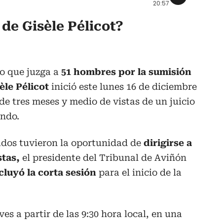
20:57
 de Gisèle Pélicot?
o que juzga a
51 hombres por la sumisión
èle Pélicot
inició este lunes 16 de diciembre
de tres meses y medio de vistas de un juicio
undo.
ados tuvieron la oportunidad de
dirigirse a
stas,
el presidente del Tribunal de Aviñón
luyó la corta sesión
para el inicio de la
ves a partir de las 9:30 hora local, en una