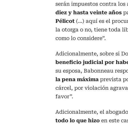
serán impuestos contra los 
diez y hasta veinte años
p
Pélicot
(…) aquí es el procu
la otorga o no, tiene toda 
como lo considere”.
Adicionalmente, sobre si D
beneficio judicial por ha
su esposa, Babonneau respo
la pena máxima
prevista p
cárcel, por violación agrav
favor”.
Adicionalmente, el abogado
todo lo que hizo
en este ca