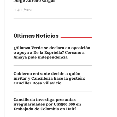
Jorge Alfredo Vargas
05/08/2026
Últimas Noticias
¿Alianza Verde se declara en oposición
o apoya a De la Espriella? Cercano a
Amaya pide independencia
Gobierno entrante decide a quién
invitar y Cancillería hace la gestión:
Canciller Rosa Villavicio
Cancillería investiga presuntas
irregularidades por US$500.000 en
Embajada de Colombia en Haití