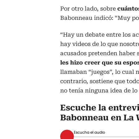
Por otro lado, sobre
cuánto
Babonneau indicó: “Muy po
“Hay un debate entre los ac
hay videos de lo que nosot
acusados pretenden haber 
les hizo creer que su espo
llamaban “juegos”, lo cual n
contrario, sostiene que tod
no tenía ninguna idea de lo 
Escuche la entrev
Babonneau en La 
Escucha el audio