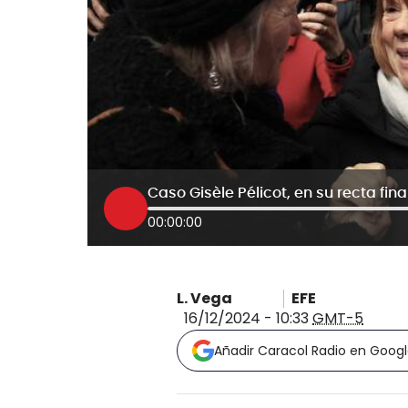
00:00:00
L. Vega
EFE
16/12/2024 - 10:33
GMT-5
Añadir Caracol Radio en Goog