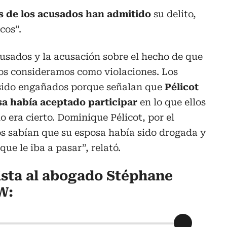
s de los acusados han admitido
su delito,
cos”.
usados y la acusación sobre el hecho de que
ros consideramos como violaciones. Los
sido engañados porque señalan que
Pélicot
sa había aceptado participar
en lo que ellos
o era cierto. Dominique Pélicot, por el
os sabían que su esposa había sido drogada y
que le iba a pasar”, relató.
ista al abogado Stéphane
W: