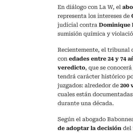
En diálogo con La W, el
abo
representa los intereses de
judicial contra
Dominique 
sumisión química y violació
Recientemente, el tribunal 
con
edades entre 24 y 74 a
veredicto
, que se conocerá
tendrá carácter histórico po
juzgados: alrededor de
200 
cuales están documentadas 
durante una década.
Según el abogado Babonne
de adoptar la decisión
del 