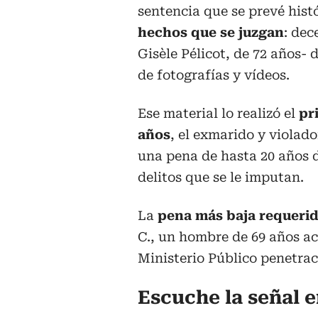
sentencia que se prevé histó
hechos que se juzgan
: dec
Gisèle Pélicot, de 72 años
de fotografías y vídeos.
Ese material lo realizó el
pr
años
, el exmarido y violado
una pena de hasta 20 años d
delitos que se le imputan.
La
pena más baja requerida
C., un hombre de 69 años ac
Ministerio Público penetrac
Escuche la señal e