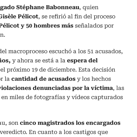
gado Stéphane Babonneau
, quien
Gisèle Pélicot
, se refirió al fin del proceso
Pélicot y 50 hombres más
señalados por
n.
del macroproceso escuchó a los 51 acusados,
ños,
y ahora se está a la
espera del
 el próximo 19 de diciembre. Esta decisión
r la
cantidad de acusados
y los hechos
violaciones denunciadas por la víctima
, las
en miles de fotografías y vídeos capturados
au, son
cinco magistrados los encargados
veredicto. En cuanto a los castigos que