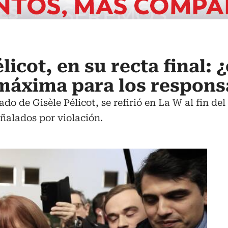
licot, en su recta final: 
 máxima para los respons
 de Gisèle Pélicot, se refirió en La W al fin de
ñalados por violación.