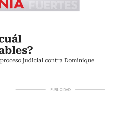
¿cuál
ables?
l proceso judicial contra Dominique