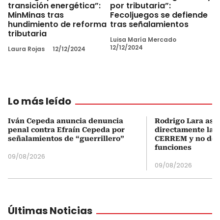
transición energética”:
por tributaria”:
MinMinas tras
Fecoljuegos se defiende
hundimiento de reforma
tras señalamientos
tributaria
Luisa María Mercado
12/12/2024
Laura Rojas
12/12/2024
Lo más leído
Iván Cepeda anuncia denuncia
Rodrigo Lara asu
penal contra Efraín Cepeda por
directamente la P
señalamientos de “guerrillero”
CERREM y no del
funciones
09/08/2026
09/08/2026
Últimas Noticias