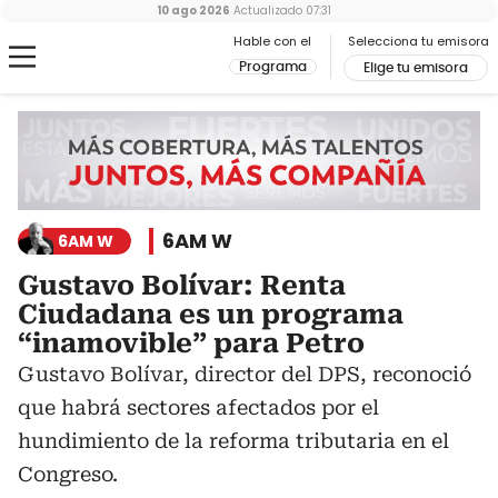
10 ago 2026
Actualizado
07:31
Hable con el
Selecciona tu emisora
Programa
Elige tu emisora
6AM W
6AM W
Gustavo Bolívar: Renta
Ciudadana es un programa
“inamovible” para Petro
Gustavo Bolívar, director del DPS, reconoció
que habrá sectores afectados por el
hundimiento de la reforma tributaria en el
Congreso.