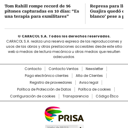
Tom Rahill rompe record de 96
Represa para lle
pitones capturadas en 10 días: “Es
Guajira quedó en 
una terapia para exmilitares”
blanco’ pese a p
© CARACOL S.A. Todos los derechos reservados.
CARACOL S.A. realiza una reserva expresa de las reproducciones y
usos de las obras y otras prestaciones accesibles desde este sitio
web a medios de lectura mecánica u otros medios que resulten
adecuados.
Contacto
Contacto Ventas
Newsletter
Pago electrónico clientes
Alta de Clientes
Registro de proveedores
Aviso legal
Política de Protección de Datos
Política de cookies
Configuración de cookies
Transparencia
Código Ético