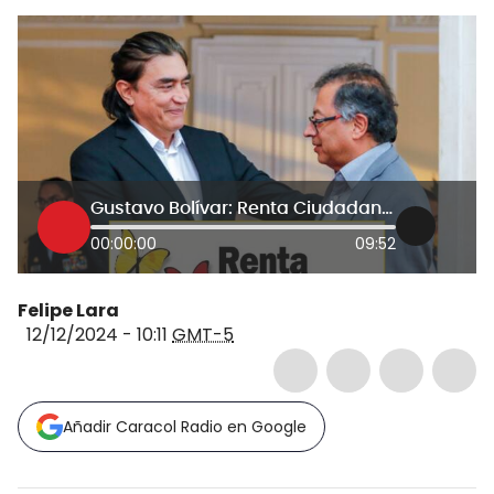
Gustavo Bolívar: Renta Ciudadana es un programa “inamovible” para Petro
00:00:00
09:52
Felipe Lara
12/12/2024 - 10:11
GMT-5
Añadir Caracol Radio en Google