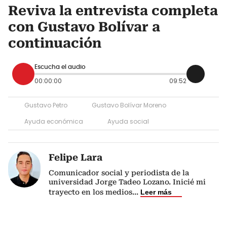
Reviva la entrevista completa
con Gustavo Bolívar a
continuación
Escucha el audio
00:00:00
09:52
Gustavo Petro
Gustavo Bolívar Moreno
Ayuda económica
Ayuda social
Felipe Lara
Comunicador social y periodista de la
universidad Jorge Tadeo Lozano. Inicié mi
trayecto en los medios
...
Leer más