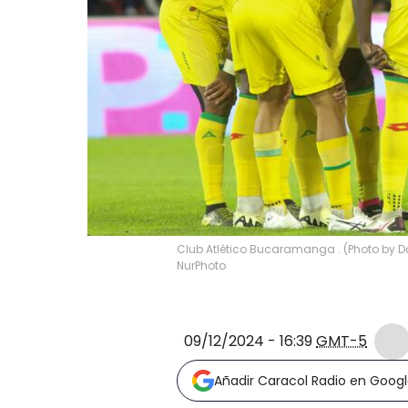
Club Atlético Bucaramanga . (Photo by D
NurPhoto
09/12/2024 - 16:39
GMT-5
Añadir Caracol Radio en Goog