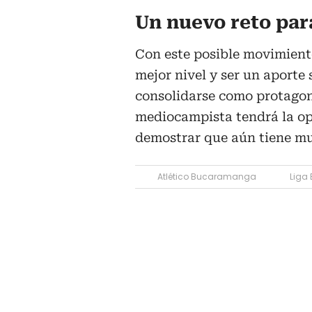
Un nuevo reto pa
Con este posible movimien
mejor nivel y ser un aporte
consolidarse como protagoni
mediocampista tendrá la o
demostrar que aún tiene mu
Atlético Bucaramanga
Liga 