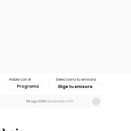
Hable con el
Selecciona tu emisora
Programa
Elige tu emisora
08 ago 2026
Actualizado
14:03