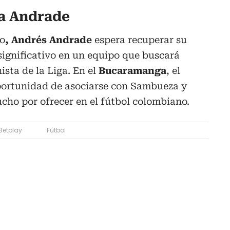
ra Andrade
to
, Andrés Andrade
espera recuperar su
 significativo en un equipo que buscará
sta de la Liga. En el
Bucaramanga
, el
portunidad de asociarse con Sambueza y
cho por ofrecer en el fútbol colombiano.
Betplay
Fútbol