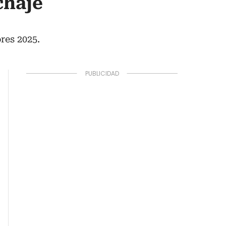
chaje
res 2025.