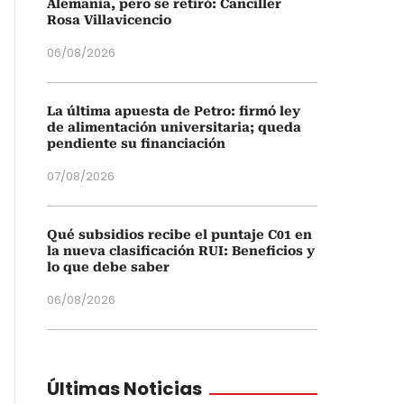
Alemania, pero se retiró: Canciller
Rosa Villavicencio
06/08/2026
La última apuesta de Petro: firmó ley
de alimentación universitaria; queda
pendiente su financiación
07/08/2026
Qué subsidios recibe el puntaje C01 en
la nueva clasificación RUI: Beneficios y
lo que debe saber
06/08/2026
Últimas Noticias