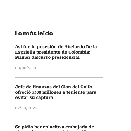
Lo más leído
Así fue la posesión de Abelardo De la
Espriella presidente de Colombia:
Primer discurso presidencial
08/08/2026
Jefe de finanzas del Clan del Golfo
ofreció $500 millones a teniente para
evitar su captura
07/08/2026
Se pidió beneplácito a embajada de