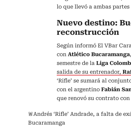
lo que llevó a ambas partes
Nuevo destino: B
reconstrucción
Según informó El VBar Cara
con
Atlético Bucaramanga
semestre de la
Liga Colomb
salida de su entrenador,
Ra
‘Rifle’ se sumará al conju
con el argentino
Fabián Sa
que renovó su contrato con 
🚨Andrés ‘Rifle’ Andrade, a falta de 
Bucaramanga