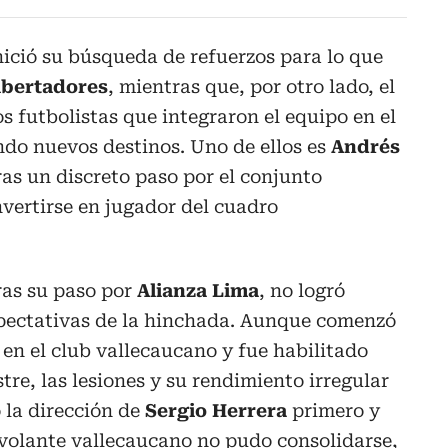
nició su búsqueda de refuerzos para lo que
ibertadores
, mientras que, por otro lado, el
os futbolistas que integraron el equipo en el
ndo nuevos destinos. Uno de ellos es
Andrés
tras un discreto paso por el conjunto
nvertirse en jugador del cuadro
ras su paso por
Alianza Lima
, no logró
xpectativas de la hinchada. Aunque comenzó
en el club vallecaucano y fue habilitado
re, las lesiones y su rendimiento irregular
 la dirección de
Sergio Herrera
primero y
l volante vallecaucano no pudo consolidarse,