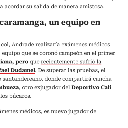
 a acordar su salida de manera amistosa.
ucaramanga, un equipo en
col, Andrade realizaría exámenes médicos
, equipo que se coronó campeón en el primer
iana, pero
que
recientemente sufrió la
fael Dudamel
. De superar las pruebas, el
nto santandereano, donde compartirá cancha
mbueza
, otro exjugador del
Deportivo Cali
los búcaros.
exámenes médicos, es nuevo jugador de