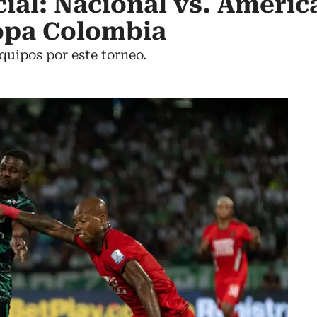
cial: Nacional vs. Améric
Copa Colombia
quipos por este torneo.