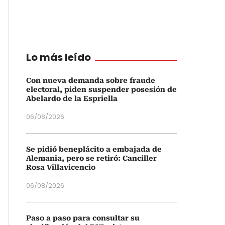
Lo más leído
Con nueva demanda sobre fraude
electoral, piden suspender posesión de
Abelardo de la Espriella
06/08/2026
Se pidió beneplácito a embajada de
Alemania, pero se retiró: Canciller
Rosa Villavicencio
06/08/2026
Paso a paso para consultar su