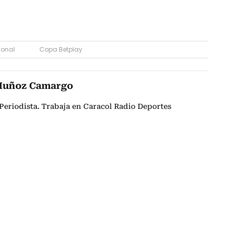
ional
Copa Betplay
Muñoz Camargo
Periodista. Trabaja en Caracol Radio Deportes