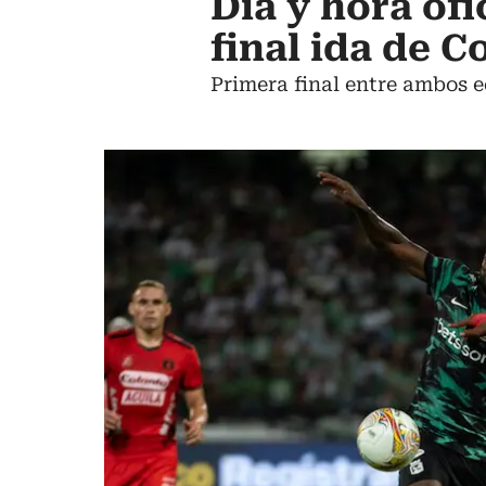
Día y hora ofi
final ida de 
Primera final entre ambos e