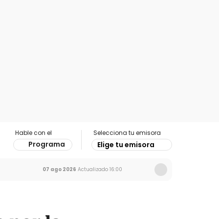
Hable con el
Selecciona tu emisora
Programa
Elige tu emisora
07 ago 2026
Actualizado
16:00