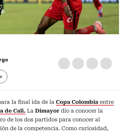
rgo
le
ara la final ida de la
Copa Colombia
entre
a de Cali.
La
Dimayor
dio a conocer la
o de los dos partidos para conocer al
ón de la competencia. Como curiosidad,