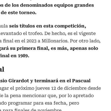
os de los denominados equipos grandes
o de este torneo.
mula
seis títulos en esta competición,
evantado el trofeo. De hecho, es el vigente
final en el 2023 a Millonarios. Por otro lado,
ará su primera final, es más, apenas solo
inal en 1989.
al
asio Girardot y terminará en el Pascual
lugar el próximo jueves 12 de diciembre desde
ale la pena mencionar que, por lo apretado
udo programar para esa fecha, pero
 para finales de noviembre.