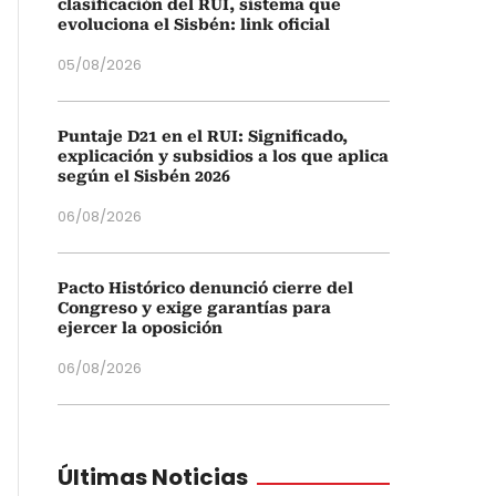
clasificación del RUI, sistema que
evoluciona el Sisbén: link oficial
05/08/2026
Puntaje D21 en el RUI: Significado,
explicación y subsidios a los que aplica
según el Sisbén 2026
06/08/2026
Pacto Histórico denunció cierre del
Congreso y exige garantías para
ejercer la oposición
06/08/2026
Últimas Noticias