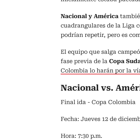
Nacional y América
tambié
cuadrangulares de la Liga co
podrían repetir, pero es co
El equipo que salga campeó
fase previa de la
Copa Suda
Colombia lo harán por la vía
Nacional vs. Amér
Final ida - Copa Colombia
Fecha: Jueves 12 de diciem
Hora: 7:30 p.m.