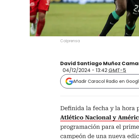
Colprensa
David Santiago Muñoz Cama
04/12/2024 - 13:42
GMT-5
Añadir Caracol Radio en Goog
Definida la fecha y la hora p
Atlético Nacional y Améric
programación para el primer
campeón de una nueva edici