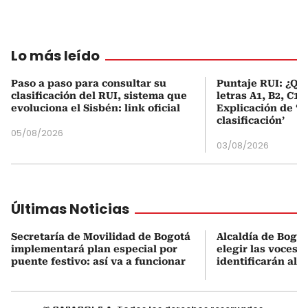
Lo más leído
Paso a paso para consultar su
Puntaje RUI: ¿Qué
clasificación del RUI, sistema que
letras A1, B2, C1 
evoluciona el Sisbén: link oficial
Explicación de ‘
clasificación’
05/08/2026
03/08/2026
Últimas Noticias
Secretaría de Movilidad de Bogotá
Alcaldía de Bogot
implementará plan especial por
elegir las voces 
puente festivo: así va a funcionar
identificarán al 