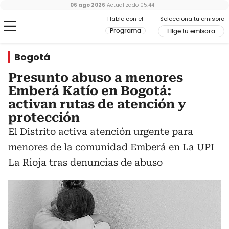
06 ago 2026
Actualizado
05:44
Hable con el
Selecciona tu emisora
Programa
Elige tu emisora
Bogotá
Presunto abuso a menores
Emberá Katío en Bogotá:
activan rutas de atención y
protección
El Distrito activa atención urgente para
menores de la comunidad Emberá en La UPI
La Rioja tras denuncias de abuso