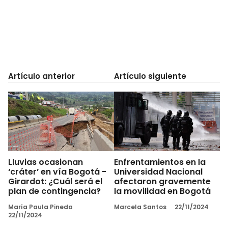
Artículo anterior
Artículo siguiente
Lluvias ocasionan
Enfrentamientos en la
‘cráter’ en vía Bogotá -
Universidad Nacional
Girardot: ¿Cuál será el
afectaron gravemente
plan de contingencia?
la movilidad en Bogotá
María Paula Pineda
Marcela Santos
22/11/2024
22/11/2024