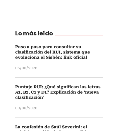
Lo más leído
Paso a paso para consultar su
clasificación del RUI, sistema que
evoluciona el Sisbén: link oficial
05/08/2026
Puntaje RUI: ¿Qué significan las letras
A1, B2, C1 y D1? Explicación de ‘nueva
clasificación’
03/08/2026
La confesión de Saúl Severini: el