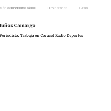
ción colombiana fútbol
Eliminatorias
Fútbol
Muñoz Camargo
Periodista. Trabaja en Caracol Radio Deportes