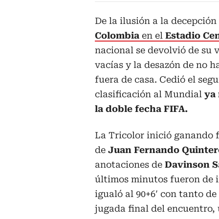
De la ilusión a la decepción
Colombia
en el
Estadio Ce
nacional se devolvió de su 
vacías y la desazón de no h
fuera de casa. Cedió el segu
clasificación al Mundial
ya 
la doble fecha FIFA.
La Tricolor inició ganando 
de
Juan Fernando Quinter
anotaciones de
Davinson S
últimos minutos fueron de i
igualó al 90+6′ con tanto d
jugada final del encuentro,