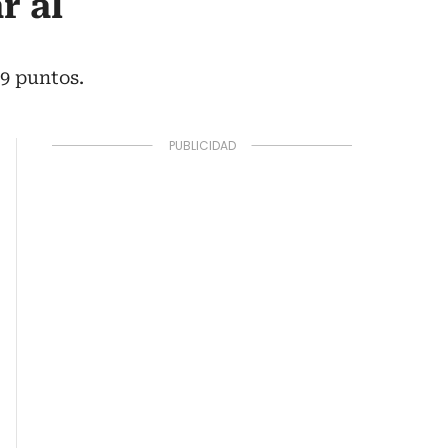
r al
19 puntos.