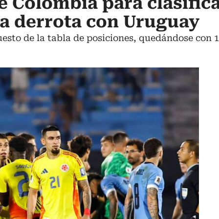
e Colombia para clasifica
la derrota con Uruguay
puesto de la tabla de posiciones, quedándose con 