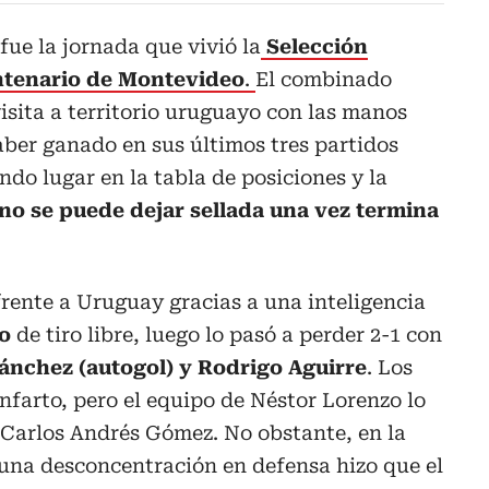
 fue la jornada que vivió la
Selección
ntenario de Montevideo
.
El combinado
visita a territorio uruguayo con las manos
aber ganado en sus últimos tres partidos
ndo lugar en la tabla de posiciones y la
no se puede dejar sellada una vez termina
frente a Uruguay gracias a una inteligencia
o
de tiro libre, luego lo pasó a perder 2-1 con
ánchez (autogol) y Rodrigo Aguirre
. Los
nfarto, pero el equipo de Néstor Lorenzo lo
e Carlos Andrés Gómez. No obstante, en la
 una desconcentración en defensa hizo que el