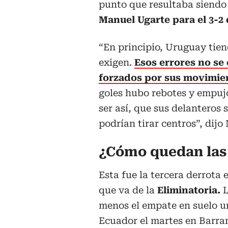
punto que resultaba siendo 
Manuel Ugarte para el 3-2 d
“En principio, Uruguay tie
exigen.
Esos errores no se
forzados por sus movimien
goles hubo rebotes y empuj
ser así, que sus delanteros 
podrían tirar centros”, dijo
¿Cómo quedan las 
Esta fue la tercera derrota 
que va de la
Eliminatoria.
L
menos el empate en suelo ur
Ecuador el martes en Barranq