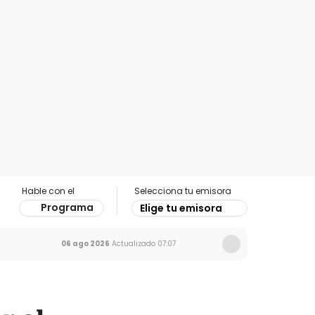
Hable con el
Selecciona tu emisora
Programa
Elige tu emisora
06 ago 2026
Actualizado
07:07