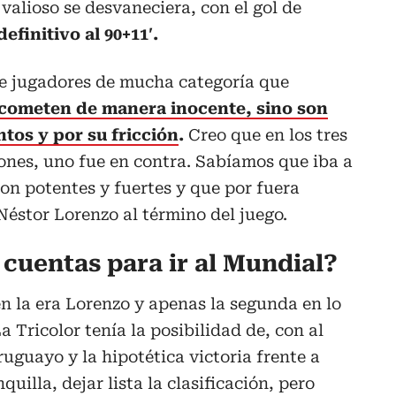
valioso se desvaneciera, con el gol de
efinitivo al 90+11′.
ne jugadores de mucha categoría que
 cometen de manera inocente, sino son
tos y por su fricción
.
Creo que en los tres
ones, uno fue en contra. Sabíamos que iba a
son potentes y fuertes y que por fuera
 Néstor Lorenzo al término del juego.
cuentas para ir al Mundial?
en la era Lorenzo y apenas la segunda en lo
a Tricolor tenía la posibilidad de, con al
uguayo y la hipotética victoria frente a
uilla, dejar lista la clasificación, pero