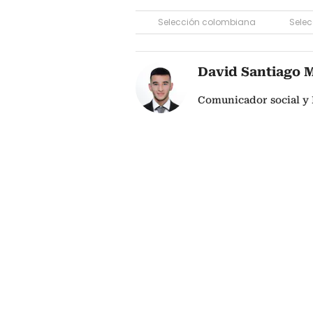
Selección colombiana
Selec
David Santiago 
Comunicador social y 