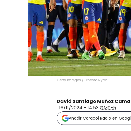
Getty Images
/
Ernesto Ryan
David Santiago Muñoz Cama
16/11/2024 - 14:53
GMT-5
Añadir Caracol Radio en Goog