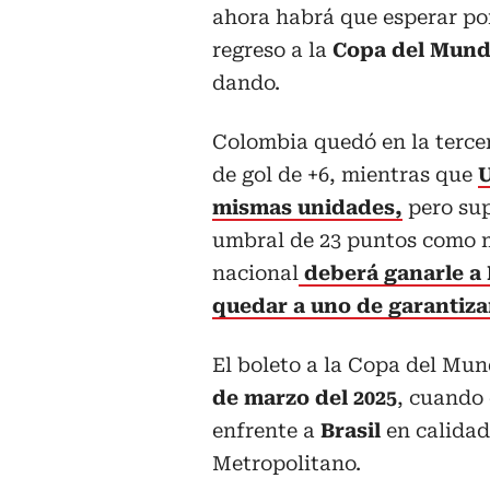
ahora habrá que esperar po
regreso a la
Copa del Mun
dando.
Colombia quedó en la tercer
de gol de +6, mientras que
U
mismas unidades,
pero supe
umbral de 23 puntos como m
nacional
deberá ganarle a 
quedar a uno de garantiza
El boleto a la Copa del Mu
de marzo del 2025
, cuando 
enfrente a
Brasil
en calidad
Metropolitano.