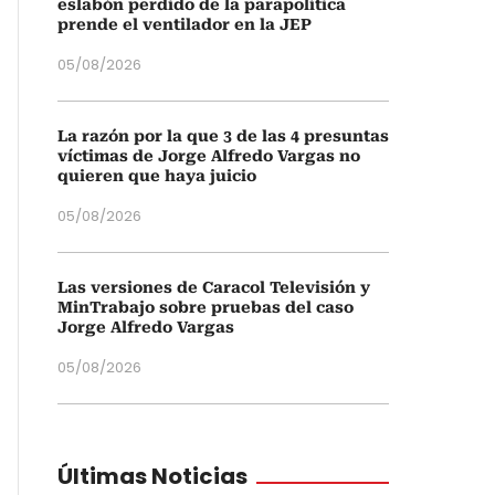
eslabón perdido de la parapolítica
prende el ventilador en la JEP
05/08/2026
La razón por la que 3 de las 4 presuntas
víctimas de Jorge Alfredo Vargas no
quieren que haya juicio
05/08/2026
Las versiones de Caracol Televisión y
MinTrabajo sobre pruebas del caso
Jorge Alfredo Vargas
05/08/2026
Últimas Noticias