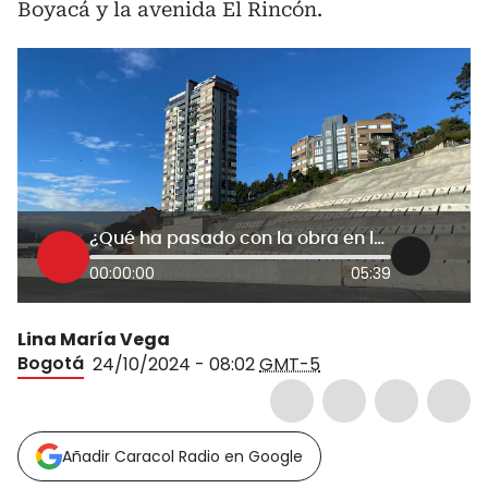
Boyacá y la avenida El Rincón.
¿Qué ha pasado con la obra en la 127 con Boyacá, en Bogotá? Responde el IDU
00:00:00
05:39
Lina María Vega
Bogotá
24/10/2024 - 08:02
GMT-5
Añadir Caracol Radio en Google