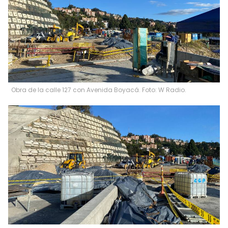
Obra de la calle 127 con Avenida Boyacá. Foto: W Radio.