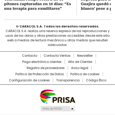
pitones capturadas en 10 días: “Es
Guajira quedó en 
una terapia para exmilitares”
blanco’ pese a p
© CARACOL S.A. Todos los derechos reservados.
CARACOL S.A. realiza una reserva expresa de las reproducciones y
usos de las obras y otras prestaciones accesibles desde este sitio
web a medios de lectura mecánica u otros medios que resulten
adecuados.
Contacto
Contacto Ventas
Newsletter
Pago electrónico clientes
Alta de Clientes
Registro de proveedores
Aviso legal
Política de Protección de Datos
Política de cookies
Configuración de cookies
Transparencia
Código Ético