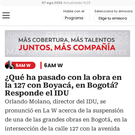
07 ago 2026
Actualizado
14:29
Hable con el
Selecciona tu emisora
Programa
Elige tu emisora
6AM W
6AM W
¿Qué ha pasado con la obra en
la 127 con Boyacá, en Bogotá?
Responde el IDU
Orlando Molano, director del IDU, se
pronunció en La W acerca de la suspensión
de una de las grandes obras en Bogotá, en la
intersección de la calle 127 con la avenida