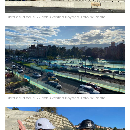
Obra de la calle 127 con Avenida Boyacá. Foto: W Radio.
Obra de la calle 127 con Avenida Boyacá. Foto: W Radio.