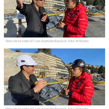
Obra de la calle 127 con Avenida Boyacá. Foto: W Radio.
Obra de la calle 127 con Avenida Boyacá. Foto: W Radio.