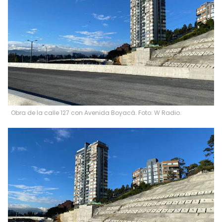
Obra de la calle 127 con Avenida Boyacá. Foto: W Radio.