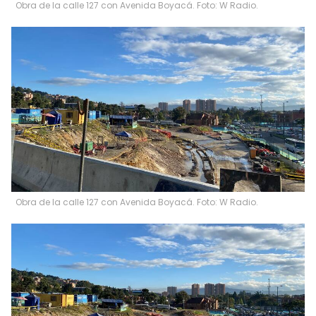
Obra de la calle 127 con Avenida Boyacá. Foto: W Radio.
Obra de la calle 127 con Avenida Boyacá. Foto: W Radio.