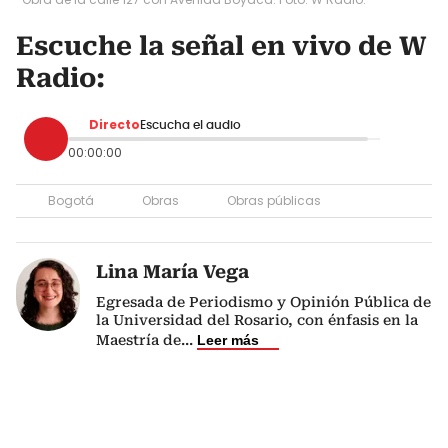
Escuche la señal en vivo de W
Radio:
Directo
Escucha el audio
00:00:00
Bogotá
Obras
Obras públicas
Lina María Vega
Egresada de Periodismo y Opinión Pública de
la Universidad del Rosario, con énfasis en la
Maestría de
...
Leer más