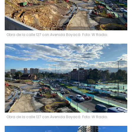
Obra de la calle 127 con Avenida Boyacá. Foto: W Radio.
Obra de la calle 127 con Avenida Boyacá. Foto: W Radio.