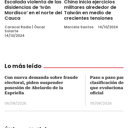
Escalada violenta de las
China inicia ejercicios
disidencias de ‘Iván
militares alrededor de
Mordisco’ en el norte del
Taiwán en medio de
Cauca
crecientes tensiones
Caracol Radio
|
Óscar
Marcela Santos
14/10/2024
Solarte
14/10/2024
Lo más leído
Con nueva demanda sobre fraude
Paso a paso para 
electoral, piden suspender
clasificación del
posesión de Abelardo de la
que evoluciona el
Espriella
oficial
06/08/2026
05/08/2026