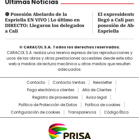
Últimas Noticias
🔴 Posesión Abelardo de la
El expresidente Á
Espriella EN VIVO | Lo último en
llegó a Cali para a
DIRECTO: Llegaron los delegados
posesión de Abel
a Cali
Espriella
© CARACOL S.A. Todos los derechos reservados.
CARACOL S.A. realiza una reserva expresa de las reproducciones y
usos de las obras y otras prestaciones accesibles desde este sitio
web a medios de lectura mecánica u otros medios que resulten
adecuados.
Contacto
Contacto Ventas
Newsletter
Pago electrónico clientes
Alta de Clientes
Registro de proveedores
Aviso legal
Política de Protección de Datos
Política de cookies
Configuración de cookies
Transparencia
Código Ético