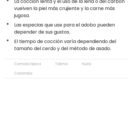
La cocción lenta y el uso de la leña o del carbón
vuelven la piel más crujiente y la carne más
jugosa.
Las especias que use para el adobo pueden
depender de sus gustos.
El tiempo de cocción varía dependiendo del
tamaño del cerdo y del método de asado.
Comida típica
Tolima
Huila
Colombia