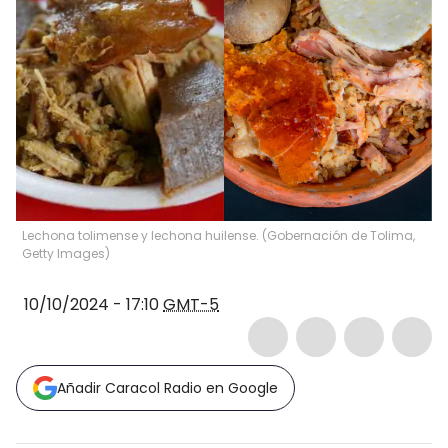
Lechona tolimense y lechona huilense. (Gobernación de Tolima,
Getty Images)
10/10/2024 - 17:10
GMT-5
Añadir Caracol Radio en Google