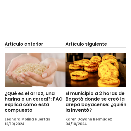
Artículo anterior
Artículo siguiente
¿Qué es el arroz, una
El municipio a 2 horas de
harina o un cereal?: FAO
Bogotá donde se creó la
explica cómo está
arepa boyacense: ¿quién
compuesto
la inventó?
Leandra Molina Huertas
Karen Dayann Bermúdez
12/10/2024
04/10/2024