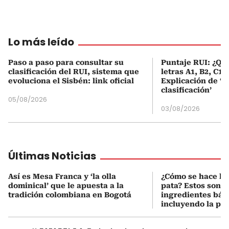
Lo más leído
Paso a paso para consultar su
Puntaje RUI: ¿Qué
clasificación del RUI, sistema que
letras A1, B2, C1 
evoluciona el Sisbén: link oficial
Explicación de ‘
clasificación’
05/08/2026
03/08/2026
Últimas Noticias
Así es Mesa Franca y ‘la olla
¿Cómo se hace la 
dominical’ que le apuesta a la
pata? Estos son lo
tradición colombiana en Bogotá
ingredientes bási
incluyendo la pat