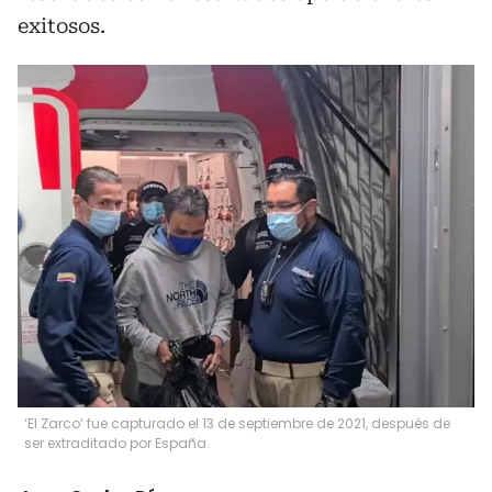
exitosos.
‘El Zarco’ fue capturado el 13 de septiembre de 2021, después de
ser extraditado por España.