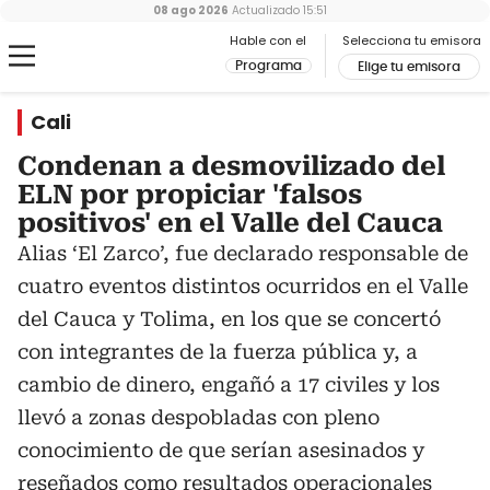
08 ago 2026
Actualizado
15:51
Hable con el
Selecciona tu emisora
Programa
Elige tu emisora
Cali
Condenan a desmovilizado del
ELN por propiciar 'falsos
positivos' en el Valle del Cauca
Alias ‘El Zarco’, fue declarado responsable de
cuatro eventos distintos ocurridos en el Valle
del Cauca y Tolima, en los que se concertó
con integrantes de la fuerza pública y, a
cambio de dinero, engañó a 17 civiles y los
llevó a zonas despobladas con pleno
conocimiento de que serían asesinados y
reseñados como resultados operacionales