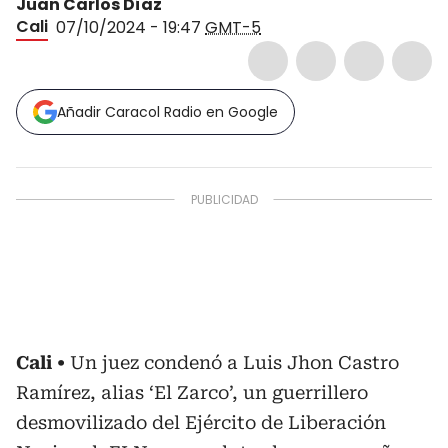
Juan Carlos Díaz
Cali
07/10/2024 - 19:47
GMT-5
Añadir Caracol Radio en Google
Cali
Un juez condenó a Luis Jhon Castro
Ramírez, alias ‘El Zarco’, un guerrillero
desmovilizado del Ejército de Liberación