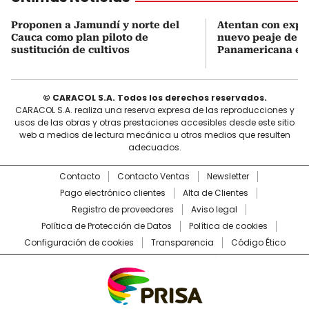
Proponen a Jamundí y norte del
Atentan con explo
Cauca como plan piloto de
nuevo peaje de la
sustitución de cultivos
Panamericana en
© CARACOL S.A. Todos los derechos reservados.
CARACOL S.A. realiza una reserva expresa de las reproducciones y
usos de las obras y otras prestaciones accesibles desde este sitio
web a medios de lectura mecánica u otros medios que resulten
adecuados.
Contacto
Contacto Ventas
Newsletter
Pago electrónico clientes
Alta de Clientes
Registro de proveedores
Aviso legal
Política de Protección de Datos
Política de cookies
Configuración de cookies
Transparencia
Código Ético