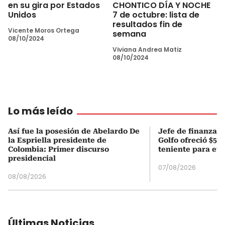
en su gira por Estados
CHONTICO DÍA Y NOCHE
Unidos
7 de octubre: lista de
resultados fin de
Vicente Moros Ortega
semana
08/10/2024
Viviana Andrea Matiz
08/10/2024
Lo más leído
Así fue la posesión de Abelardo De
Jefe de finanzas 
la Espriella presidente de
Golfo ofreció $50
Colombia: Primer discurso
teniente para evi
presidencial
07/08/2026
08/08/2026
Últimas Noticias