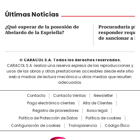
Últimas Noticias
¿Qué esperar de la posesión de
Procuraduría pid
Abelardo de la Espriella?
responder requer
de sancionar a E
© CARACOL S.A. Todos los derechos reservados.
CARACOL S.A. realiza una reserva expresa de las reproducciones y
usos de las obras y otras prestaciones accesibles desde este sitio
web a medios de lectura mecánica u otros medios que resulten
adecuados.
Contacto
Contacto Ventas
Newsletter
Pago electrónico clientes
Alta de Clientes
Registro de proveedores
Aviso legal
Política de Protección de Datos
Política de cookies
Configuración de cookies
Transparencia
Código Ético