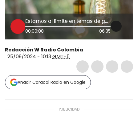
Estamos al límite en temas de gas y electricidad: Asoenergía lanza nueva alerta
00:00:00
06:35
Redacción W Radio Colombia
25/09/2024 - 10:13
GMT-5
Añadir Caracol Radio en Google