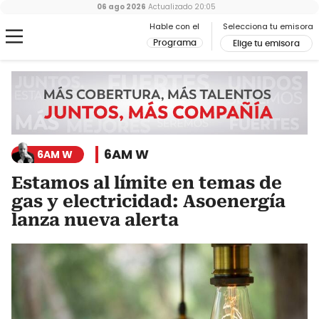
06 ago 2026
Actualizado
20:05
Hable con el
Selecciona tu emisora
Programa
Elige tu emisora
6AM W
6AM W
Estamos al límite en temas de
gas y electricidad: Asoenergía
lanza nueva alerta