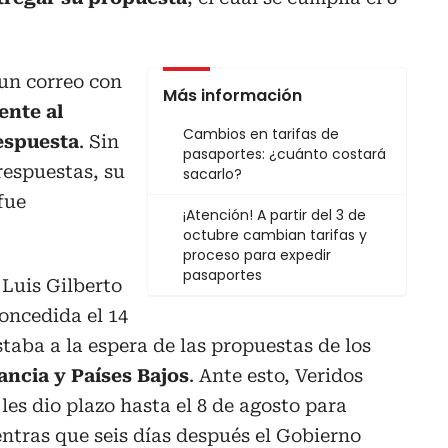
un correo con
Más información
ente al
Cambios en tarifas de
espuesta
. Sin
pasaportes: ¿cuánto costará
respuestas, su
sacarlo?
fue
¡Atención! A partir del 3 de
octubre cambian tarifas y
proceso para expedir
pasaportes
 Luis Gilberto
concedida el 14
taba a la espera de las propuestas de los
rancia y Países Bajos
. Ante esto, Veridos
 les dio plazo hasta el 8 de agosto para
ntras que seis días después el Gobierno