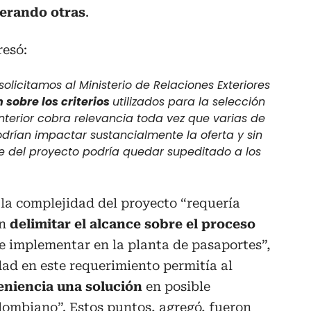
perando otras
.
resó:
licitamos al Ministerio de Relaciones Exteriores
 sobre los criterios
utilizados para la selección
anterior cobra relevancia toda vez que varias de
drían impactar sustancialmente la oferta y sin
ce del proyecto podría quedar supeditado a los
la complejidad del proyecto “requería
an
delimitar el alcance sobre el proceso
e implementar en la planta de pasaportes”,
idad en este requerimiento permitía al
eniencia una solución
en posible
lombiano”. Estos puntos, agregó, fueron