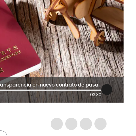
Firma alemana denuncia falta de transparencia en nuevo contrato de pasaportes
03:30