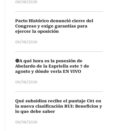
08/08/2026
Pacto Histórico denunció cierre del
Congreso y exige garantías para
ejercer la oposición
06/08/2026
🔴A qué hora es la posesión de
Abelardo de la Espriella este 7 de
agosto y dónde verla EN VIVO
06/08/2026
Qué subsidios recibe el puntaje C01 en
la nueva clasificación RUI: Beneficios y
lo que debe saber
06/08/2026