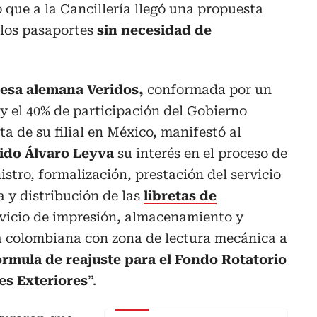
 que a la Cancillería llegó una propuesta
e los pasaportes
sin necesidad de
esa alemana Veridos,
conformada por un
y el 40% de participación del Gobierno
a de su filial en México, manifestó al
ido Álvaro Leyva
su interés en el proceso de
stro, formalización, prestación del servicio
a y distribución de las
libretas de
ervicio de impresión, almacenamiento y
sa colombiana con zona de lectura mecánica a
órmula de reajuste para el Fondo Rotatorio
es Exteriores
”.