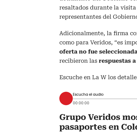
resaltados durante la visita
representantes del Gobiern
Adicionalmente, la firma c
como para Veridos, “es imp
oferta no fue seleccionad
recibieron las
respuestas a
Escuche en La W los detalles
Escucha el audio
00:00:00
Grupo Veridos mos
pasaportes en Co