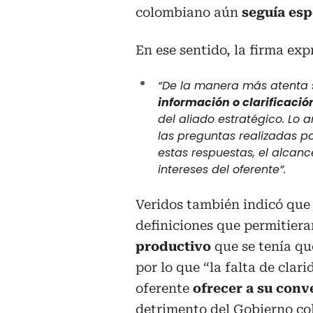
colombiano aún
seguía es
En ese sentido, la firma exp
“De la manera más atenta so
información o clarificación
del aliado estratégico. Lo 
las preguntas realizadas po
estas respuestas, el alcan
intereses del oferente”.
Veridos también indicó que 
definiciones que permitier
productivo
que se tenía qu
por lo que “la falta de clar
oferente
ofrecer a su conv
detrimento del Gobierno co