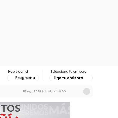
Hable con el
Selecciona tu emisora
Programa
Elige tu emisora
08 ago 2026
Actualizado
01:55