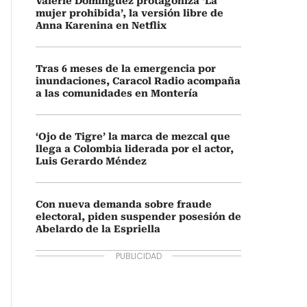
Valerie Domínguez protagoniza ‘La
mujer prohibida’, la versión libre de
Anna Karenina en Netflix
Tras 6 meses de la emergencia por
inundaciones, Caracol Radio acompaña
a las comunidades en Montería
‘Ojo de Tigre’ la marca de mezcal que
llega a Colombia liderada por el actor,
Luis Gerardo Méndez
Con nueva demanda sobre fraude
electoral, piden suspender posesión de
Abelardo de la Espriella