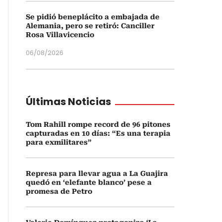
Se pidió beneplácito a embajada de
Alemania, pero se retiró: Canciller
Rosa Villavicencio
06/08/2026
Últimas Noticias
Tom Rahill rompe record de 96 pitones
capturadas en 10 días: “Es una terapia
para exmilitares”
Represa para llevar agua a La Guajira
quedó en ‘elefante blanco’ pese a
promesa de Petro