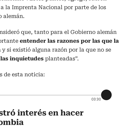
 a la Imprenta Nacional por parte de los
o alemán.
onsideró que, tanto para el Gobierno alemán
ortante
entender las razones por las que la
a
y si existió alguna razón por la que no se
 las inquietudes
planteadas”.
 de esta noticia:
03:30
tró interés en hacer
lombia