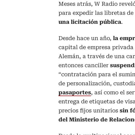
Meses atrás, W Radio reveló
para expedir las libretas d
una licitación pública
.
Desde hace un año,
la empr
capital de empresa privada 
Alemán, a través de una cart
entonces canciller
suspend
“contratación para el sumini
de personalización, custodi
pasaportes
, así como el s
entrega de etiquetas de vi
precios fijos unitarios
sin f
del Ministerio de Relacion