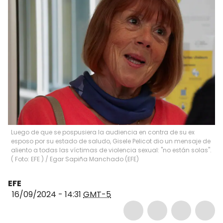
Luego de que se pospusiera la audiencia en contra de su ex
esposo por su estado de saludo, Gisele Pelicot dio un mensaje de
aliento a todas las víctimas de violencia sexual: "no están solas".
( Foto: EFE )
/
Egar Sapiña Manchado
(
EFE
)
EFE
16/09/2024 - 14:31
GMT-5