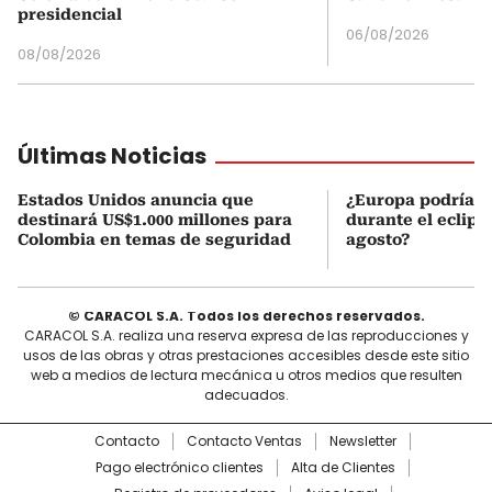
presidencial
06/08/2026
08/08/2026
Últimas Noticias
Estados Unidos anuncia que
¿Europa podría v
destinará US$1.000 millones para
durante el eclipse
Colombia en temas de seguridad
agosto?
© CARACOL S.A. Todos los derechos reservados.
CARACOL S.A. realiza una reserva expresa de las reproducciones y
usos de las obras y otras prestaciones accesibles desde este sitio
web a medios de lectura mecánica u otros medios que resulten
adecuados.
Contacto
Contacto Ventas
Newsletter
Pago electrónico clientes
Alta de Clientes