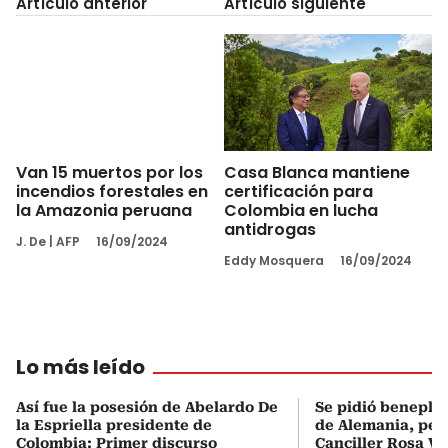
Artículo anterior
Artículo siguiente
Casa Blanca mantiene
Van 15 muertos por los
certificación para
incendios forestales en
Colombia en lucha
la Amazonia peruana
antidrogas
J. De
|
AFP
16/09/2024
Eddy Mosquera
16/09/2024
Lo más leído
Así fue la posesión de Abelardo De
Se pidió beneplá
la Espriella presidente de
de Alemania, pero
Colombia: Primer discurso
Canciller Rosa Vi