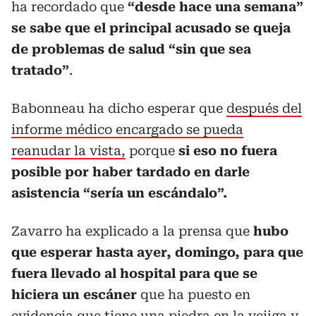
ha recordado que
“desde hace una semana”
se sabe que el principal acusado se queja
de problemas de salud “sin que sea
tratado”
.
Babonneau ha dicho esperar que
después del
informe médico encargado se pueda
reanudar la vista,
porque
si eso no fuera
posible por haber tardado en darle
asistencia “sería un escándalo”.
Zavarro ha explicado a la prensa que
hubo
que esperar hasta ayer, domingo, para que
fuera llevado al hospital para que se
hiciera un escáner
que ha puesto en
evidencia que tiene una piedra en la vejiga y