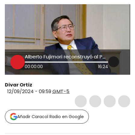
Alberto Fujimori reconstruyó al Perú, pero fue un dictador: exministro Juan Sheput
00:00:00
16:24
Divar Ortiz
12/09/2024 - 09:59
GMT-5
Añadir Caracol Radio en Google