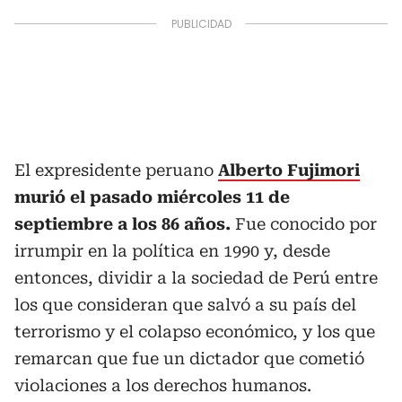
El expresidente peruano
Alberto Fujimori
murió el pasado miércoles 11 de
septiembre a los 86 años.
Fue conocido por
irrumpir en la política en 1990 y, desde
entonces, dividir a la sociedad de Perú entre
los que consideran que salvó a su país del
terrorismo y el colapso económico, y los que
remarcan que fue un dictador que cometió
violaciones a los derechos humanos.