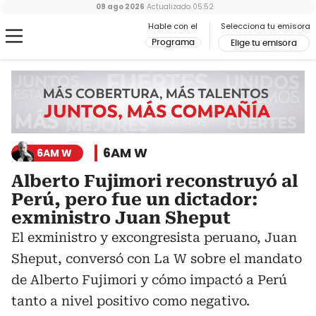
09 ago 2026
Actualizado
05:52
Hable con el
Selecciona tu emisora
Programa
Elige tu emisora
6AM W
6AM W
Alberto Fujimori reconstruyó al
Perú, pero fue un dictador:
exministro Juan Sheput
El exministro y excongresista peruano, Juan
Sheput, conversó con La W sobre el mandato
de Alberto Fujimori y cómo impactó a Perú
tanto a nivel positivo como negativo.