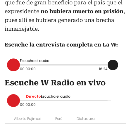
que fue de gran beneficio para el país que el
expresidente
no hubiera muerto en prisión
,
pues allí se hubiera generado una brecha
inmanejable.
Escuche la entrevista completa en La W:
Escucha el audio
00:00:00
16:24
Escuche W Radio en vivo
Directo
Escucha el audio
00:00:00
Alberto Fujimori
Perú
Dictadura