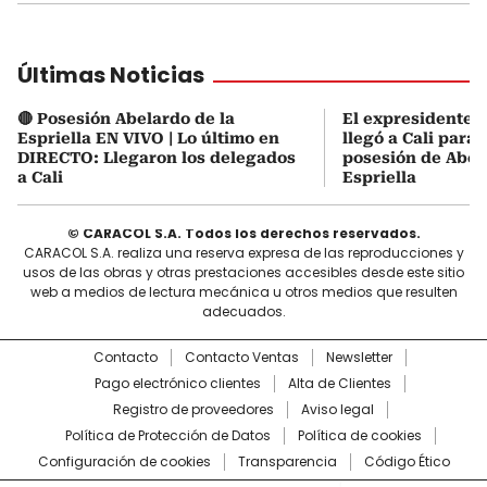
Últimas Noticias
🔴 Posesión Abelardo de la
El expresidente Á
Espriella EN VIVO | Lo último en
llegó a Cali para a
DIRECTO: Llegaron los delegados
posesión de Abel
a Cali
Espriella
© CARACOL S.A. Todos los derechos reservados.
CARACOL S.A. realiza una reserva expresa de las reproducciones y
usos de las obras y otras prestaciones accesibles desde este sitio
web a medios de lectura mecánica u otros medios que resulten
adecuados.
Contacto
Contacto Ventas
Newsletter
Pago electrónico clientes
Alta de Clientes
Registro de proveedores
Aviso legal
Política de Protección de Datos
Política de cookies
Configuración de cookies
Transparencia
Código Ético