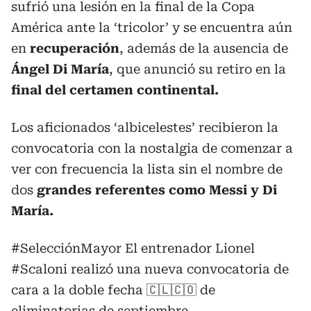
sufrió una lesión en la final de la Copa
América ante la ‘tricolor’ y se encuentra aún
en
recuperación
, además de la ausencia de
Ángel Di María
, que anunció su retiro en la
final del certamen continental.
Los aficionados ‘albicelestes’ recibieron la
convocatoria con la nostalgia de comenzar a
ver con frecuencia la lista sin el nombre de
dos
grandes referentes como Messi y Di
María.
#SelecciónMayor
El entrenador Lionel
#Scaloni
realizó una nueva convocatoria de
cara a la doble fecha 🇨🇱🇨🇴 de
eliminatorias de septiembre.