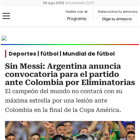
08 ago 2026
Actualizado
22:37
Hable con el
Selecciona tu emisora
Programa
Elige tu emisora
MUNDIAL
2026
Ir al especial
Deportes | fútbol | Mundial de fútbol
Sin Messi: Argentina anuncia
convocatoria para el partido
ante Colombia por Eliminatorias
El campeón del mundo no contará con su
máxima estrella por una lesión ante
Colombia en la final de la Copa América.