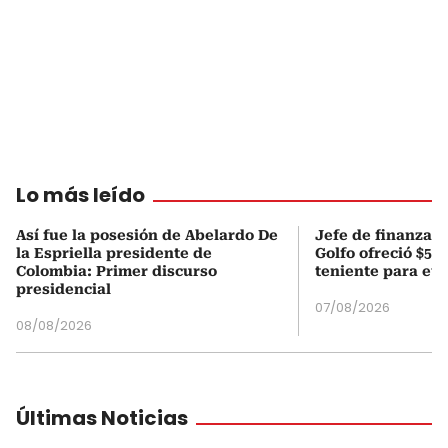
Lo más leído
Así fue la posesión de Abelardo De
Jefe de finanzas 
la Espriella presidente de
Golfo ofreció $50
Colombia: Primer discurso
teniente para evi
presidencial
07/08/2026
08/08/2026
Últimas Noticias