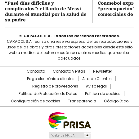
“Pasé días difíciles y
Conmebol expres
complicados”: el llanto de Messi
“preocupación” po
durante el Mundial por la salud de
comerciales de la
su padre
© CARACOL S.A. Todos los derechos reservados.
CARACOL S.A. realiza una reserva expresa de las reproducciones y
usos de las obras y otras prestaciones accesibles desde este sitio
web a medios de lectura mecánica u otros medios que resulten
adecuados.
Contacto
Contacto Ventas
Newsletter
Pago electrónico clientes
Alta de Clientes
Registro de proveedores
Aviso legal
Política de Protección de Datos
Política de cookies
Configuración de cookies
Transparencia
Código Ético