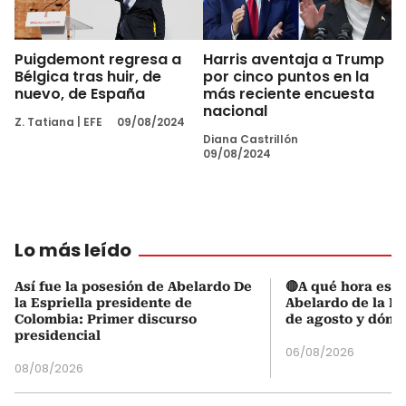
Puigdemont regresa a
Harris aventaja a Trump
Bélgica tras huir, de
por cinco puntos en la
nuevo, de España
más reciente encuesta
nacional
Z. Tatiana
|
EFE
09/08/2024
Diana Castrillón
09/08/2024
Lo más leído
Así fue la posesión de Abelardo De
🔴A qué hora es l
la Espriella presidente de
Abelardo de la Es
Colombia: Primer discurso
de agosto y dónd
presidencial
06/08/2026
08/08/2026