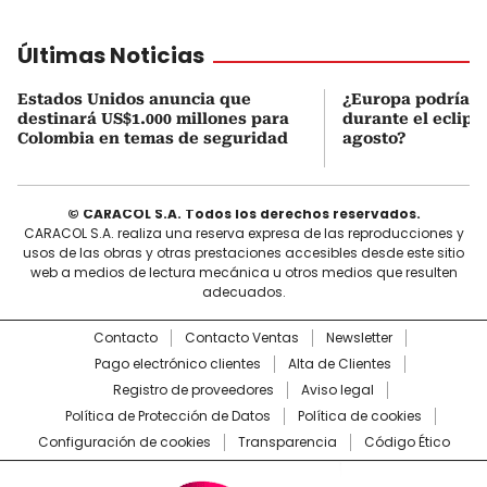
Últimas Noticias
Estados Unidos anuncia que
¿Europa podría v
destinará US$1.000 millones para
durante el eclipse
Colombia en temas de seguridad
agosto?
© CARACOL S.A. Todos los derechos reservados.
CARACOL S.A. realiza una reserva expresa de las reproducciones y
usos de las obras y otras prestaciones accesibles desde este sitio
web a medios de lectura mecánica u otros medios que resulten
adecuados.
Contacto
Contacto Ventas
Newsletter
Pago electrónico clientes
Alta de Clientes
Registro de proveedores
Aviso legal
Política de Protección de Datos
Política de cookies
Configuración de cookies
Transparencia
Código Ético