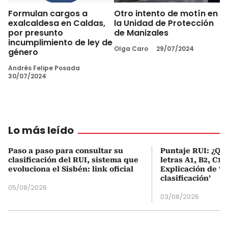
Formulan cargos a
Otro intento de motín en
exalcaldesa en Caldas,
la Unidad de Protección
por presunto
de Manizales
incumplimiento de ley de
Olga Caro
29/07/2024
género
Andrés Felipe Posada
30/07/2024
Lo más leído
Paso a paso para consultar su
Puntaje RUI: ¿Qué
clasificación del RUI, sistema que
letras A1, B2, C1 
evoluciona el Sisbén: link oficial
Explicación de ‘
clasificación’
05/08/2026
03/08/2026