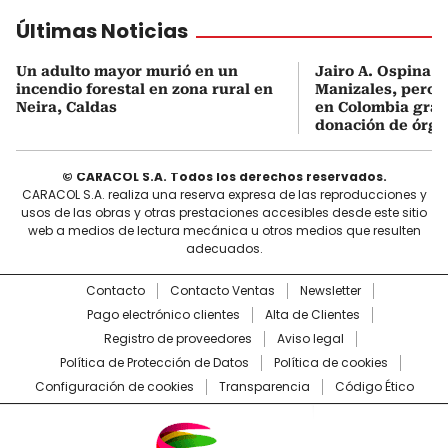
Últimas Noticias
Un adulto mayor murió en un
Jairo A. Ospina 
incendio forestal en zona rural en
Manizales, pero s
Neira, Caldas
en Colombia graci
donación de órg
© CARACOL S.A. Todos los derechos reservados.
CARACOL S.A. realiza una reserva expresa de las reproducciones y
usos de las obras y otras prestaciones accesibles desde este sitio
web a medios de lectura mecánica u otros medios que resulten
adecuados.
Contacto
Contacto Ventas
Newsletter
Pago electrónico clientes
Alta de Clientes
Registro de proveedores
Aviso legal
Política de Protección de Datos
Política de cookies
Configuración de cookies
Transparencia
Código Ético