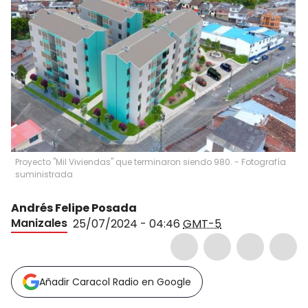
Proyecto "Mil Viviendas" que terminaron siendo 980. - Fotografía
suministrada
Andrés Felipe Posada
Manizales
25/07/2024 - 04:46
GMT-5
Añadir Caracol Radio en Google