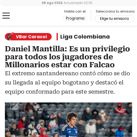
08 ago 2026
Actualizado
02:38
Hable con el
Selecciona tu emisora
Programa
Elige tu emisora
Liga Colombiana
VBar Caracol
Daniel Mantilla: Es un privilegio
para todos los jugadores de
Millonarios estar con Falcao
El extremo santandereano contó cómo se dio
su llegada al equipo bogotano y destacó el
equipo conformado para este semestre.