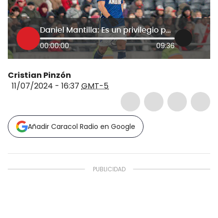
Daniel Mantilla: Es un privilegio para todos los jugadores de Millonarios estar con Falcao
00:00:00
09:36
Cristian Pinzón
11/07/2024 - 16:37
GMT-5
Añadir Caracol Radio en Google