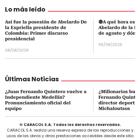
Lo más leído
Así fue la posesión de Abelardo De
🔴A qué hora es l
la Espriella presidente de
Abelardo de la Es
Colombia: Primer discurso
de agosto y dónd
presidencial
06/08/2026
08/08/2026
Últimas Noticias
¿Juan Fernando Quintero vuelve a
¿Millonarios bus
Independiente Medellín?
Fernando Quintero
Pronunciamiento oficial del
director deportiv
equipo
Michaloutsos
© CARACOL S.A. Todos los derechos reservados.
CARACOL S.A. realiza una reserva expresa de las reproducciones y
usos de las obras y otras prestaciones accesibles desde este sitio