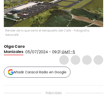
Render de lo que sería el Aeropuerto del Café - Fotografía:
Aerocafé
Olga Caro
Manizales
05/07/2024 - 09:21
GMT-5
Añadir Caracol Radio en Google