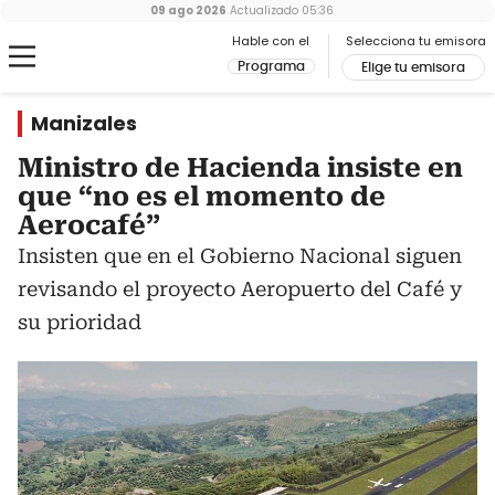
09 ago 2026
Actualizado
05:36
Hable con el
Selecciona tu emisora
Programa
Elige tu emisora
Manizales
Ministro de Hacienda insiste en
que “no es el momento de
Aerocafé”
Insisten que en el Gobierno Nacional siguen
revisando el proyecto Aeropuerto del Café y
su prioridad