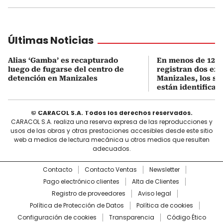
Últimas Noticias
Alias ‘Gamba’ es recapturado
En menos de 12 h
luego de fugarse del centro de
registran dos ex
detención en Manizales
Manizales, los s
están identificad
© CARACOL S.A. Todos los derechos reservados.
CARACOL S.A. realiza una reserva expresa de las reproducciones y
usos de las obras y otras prestaciones accesibles desde este sitio
web a medios de lectura mecánica u otros medios que resulten
adecuados.
Contacto
Contacto Ventas
Newsletter
Pago electrónico clientes
Alta de Clientes
Registro de proveedores
Aviso legal
Política de Protección de Datos
Política de cookies
Configuración de cookies
Transparencia
Código Ético