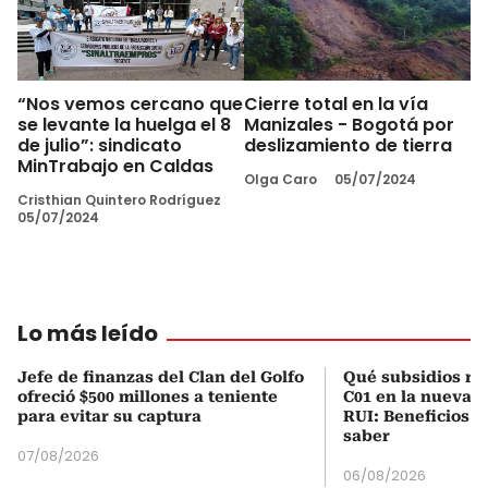
“Nos vemos cercano que
Cierre total en la vía
se levante la huelga el 8
Manizales - Bogotá por
de julio”: sindicato
deslizamiento de tierra
MinTrabajo en Caldas
Olga Caro
05/07/2024
Cristhian Quintero Rodríguez
05/07/2024
Lo más leído
Jefe de finanzas del Clan del Golfo
Qué subsidios rec
ofreció $500 millones a teniente
C01 en la nueva c
para evitar su captura
RUI: Beneficios y
saber
07/08/2026
06/08/2026