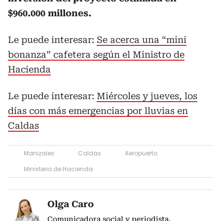
$960.000 millones.
Le puede interesar:
Se acerca una “mini
bonanza” cafetera según el Ministro de
Hacienda
Le puede interesar:
Miércoles y jueves, los
días con más emergencias por lluvias en
Caldas
Manizales
Caldas
Aeropuerto
Ministerio de Hacienda
Olga Caro
Comunicadora social y periodista,