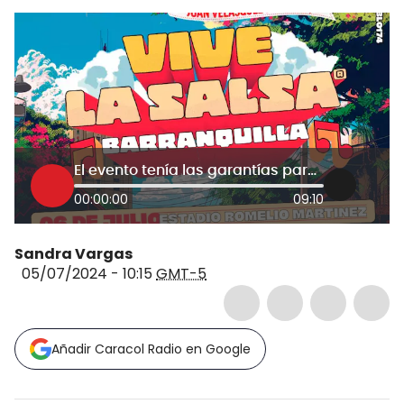
El evento tenía las garantías para ejecutarse: promotor de ‘Vive la salsa Barranquilla’
00:00:00
09:10
Sandra Vargas
05/07/2024 - 10:15
GMT-5
Añadir Caracol Radio en Google