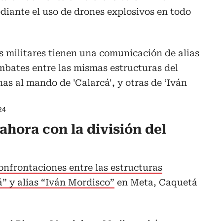
diante el uso de drones explosivos en todo
s militares tienen una comunicación de alias
bates entre las mismas estructuras del
s al mando de 'Calarcá', y otras de ‘Iván
24
hora con la división del
onfrontaciones entre las estructuras
á” y alias “Iván Mordisco”
en Meta, Caquetá