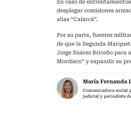
En caso de enfrentamientos
desplegar comisiones armad
alias “Calarcá”.
Por su parte, fuentes milit
de que la Segunda Marquetal
Jorge Suárez Briceño para a
Mordisco” y expandir su pr
María Fernanda 
Comunicadora social y 
judicial y periodista d