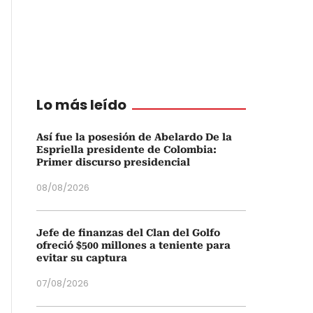
Lo más leído
Así fue la posesión de Abelardo De la
Espriella presidente de Colombia:
Primer discurso presidencial
08/08/2026
Jefe de finanzas del Clan del Golfo
ofreció $500 millones a teniente para
evitar su captura
07/08/2026