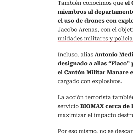
También conocimos que
el
miembros al departamento
el uso de drones con expl
Jacobo Arenas, con el
objet
unidades militares y polici
Incluso, alias
Antonio Med
designado a alias “Flaco” 
el Cantón Militar Manare e
cargado con explosivos.
La acción terrorista también
servicio
BIOMAX cerca de la
maximizar el impacto destr
Por eso mismo, no se descar