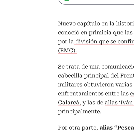
Nuevo capítulo en la histor
conoció en primicia que las 
por la
división que se confi
(EMC).
Se trata de una comunicació
cabecilla principal del Fren
militares obtuvieron varias
enfrentamientos entre las
e
Calarcá,
y las de
alias ‘Ivá
principalmente.
Por otra parte,
alias “Pesc