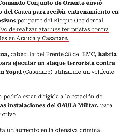
 Comando Conjunto de Oriente envió
 del Cauca para recibir entrenamiento en
osivos
por parte del Bloque Occidental
ivo de realizar ataques terroristas contra
ales en Arauca y Casanare.
ina
, cabecilla del Frente 28 del EMC,
habría
para ejecutar un ataque terrorista contra
n Yopal (
Casanare) utilizando un vehículo
 podría estar dirigida a la estación de
s instalaciones del GAULA Militar,
para
uctivo.
ta un aumento en la ofensiva criminal