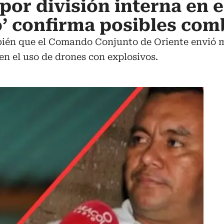
 por división interna en 
o’ confirma posibles com
bién que el Comando Conjunto de Oriente envió 
en el uso de drones con explosivos.