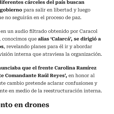
iferentes cárceles del país buscan
 gobierno
para salir en libertad y luego
ue no seguirán en el proceso de paz.
 en un audio filtrado obtenido por Caracol
o, conocimos que
alias ‘Calarcá’, se dirigió a
os
, revelando planes para él ir y abordar
visión interna que atraviesa la organización.
nunciaba que el frente Carolina Ramírez
te Comandante Raúl Reyes’,
en honor al
 Este cambio pretende aclarar confusiones y
ente en medio de la reestructuración interna.
nto en drones