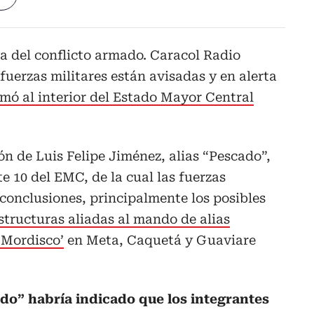
ia del conflicto armado. Caracol Radio
fuerzas militares están avisadas y en alerta
rmó al interior del Estado Mayor Central
n de Luis Felipe Jiménez, alias “Pescado”,
te 10 del EMC, de la cual las fuerzas
 conclusiones, principalmente los posibles
structuras aliadas al mando de alias
n Mordisco’
en Meta, Caquetá y Guaviare
ado” habría indicado que los integrantes