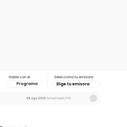
Hable con el
Selecciona tu emisora
Programa
Elige tu emisora
08 ago 2026
Actualizado
17:10