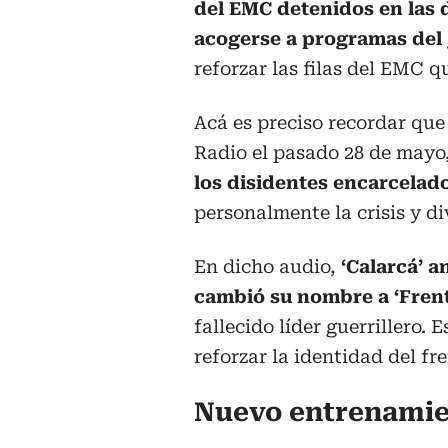
del EMC detenidos en las d
acogerse a programas del
reforzar las filas del EMC q
Acá es preciso recordar que
Radio el pasado 28 de may
los disidentes encarcelad
personalmente la crisis y di
En dicho audio,
‘Calarcá’ a
cambió su nombre a ‘Fren
fallecido líder guerrillero.
reforzar la identidad del fr
Nuevo entrenamie