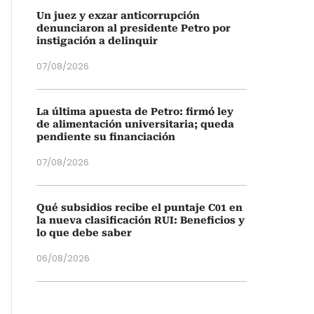
Un juez y exzar anticorrupción
denunciaron al presidente Petro por
instigación a delinquir
07/08/2026
La última apuesta de Petro: firmó ley
de alimentación universitaria; queda
pendiente su financiación
07/08/2026
Qué subsidios recibe el puntaje C01 en
la nueva clasificación RUI: Beneficios y
lo que debe saber
06/08/2026