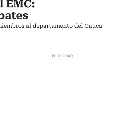
el EMC:
bates
miembros al departamento del Cauca