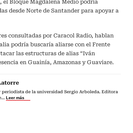
, el Bloque Magdalena Medio podría
as desde Norte de Santander para apoyar a
ares consultadas por Caracol Radio, hablan
ia podría buscaría aliarse con el Frente
tacar las estructuras de alias “Iván
esencia en Guainía, Amazonas y Guaviare.
Latorre
periodista de la universidad Sergio Arboleda. Editora
e
...
Leer más