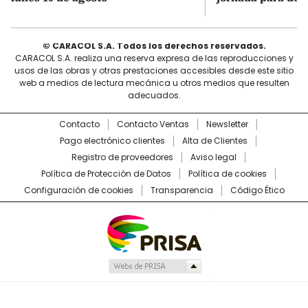
© CARACOL S.A. Todos los derechos reservados.
CARACOL S.A. realiza una reserva expresa de las reproducciones y
usos de las obras y otras prestaciones accesibles desde este sitio
web a medios de lectura mecánica u otros medios que resulten
adecuados.
Contacto
Contacto Ventas
Newsletter
Pago electrónico clientes
Alta de Clientes
Registro de proveedores
Aviso legal
Política de Protección de Datos
Política de cookies
Configuración de cookies
Transparencia
Código Ético