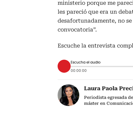
ministerio porque me pareci
les pareció que era un deba
desafortunadamente, no se 
convocatoria”.
Escuche la entrevista compl
Escucha el audio
00:00:00
Laura Paola Prec
Periodista egresada d
máster en Comunicació