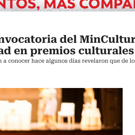
convocatoria del MinCultu
dad en premios culturales
n a conocer hace algunos días revelaron que de l