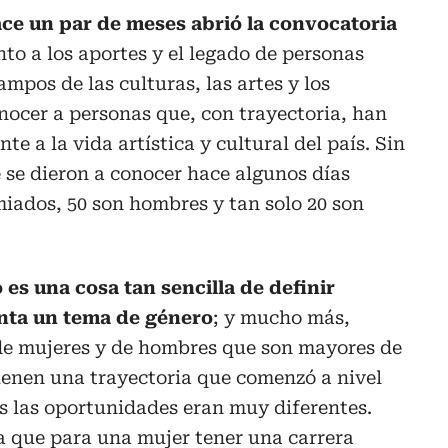
ace un par de meses abrió la convocatoria
nto a los aportes y el legado de personas
mpos de las culturas, las artes y los
nocer a personas que, con trayectoria, han
te a la vida artística y cultural del país. Sin
 se dieron a conocer hace algunos días
miados, 50 son hombres y tan solo 20 son
es una cosa tan sencilla de definir
nta un tema de género
; y mucho más,
e mujeres y de hombres que son mayores de
tienen una trayectoria que comenzó a nivel
ís las oportunidades eran muy diferentes.
a que para una mujer tener una carrera