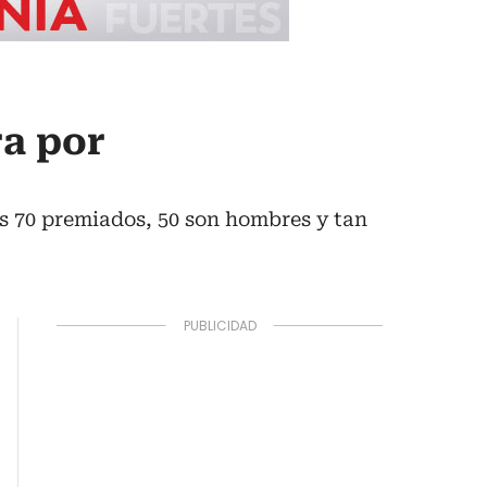
ra por
os 70 premiados, 50 son hombres y tan