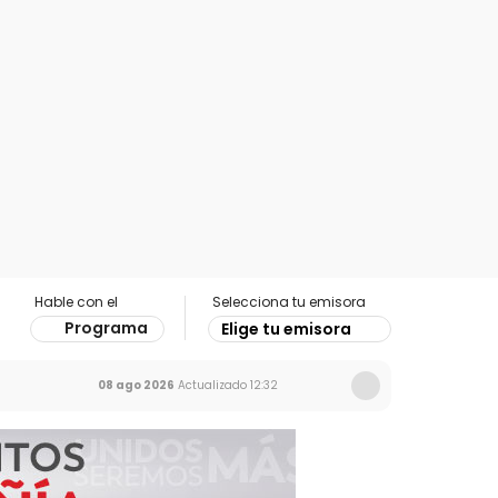
Hable con el
Selecciona tu emisora
Programa
Elige tu emisora
08 ago 2026
Actualizado
12:32