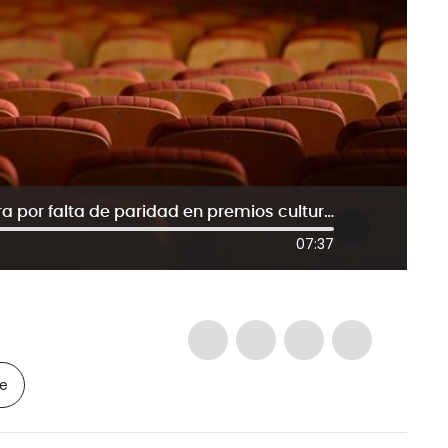
Crítica a convocatoria del MinCultura por falta de paridad en premios culturales
07:37
le