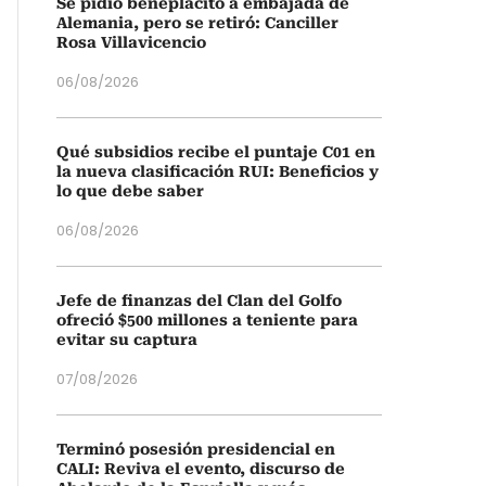
Se pidió beneplácito a embajada de
Alemania, pero se retiró: Canciller
Rosa Villavicencio
06/08/2026
Qué subsidios recibe el puntaje C01 en
la nueva clasificación RUI: Beneficios y
lo que debe saber
06/08/2026
Jefe de finanzas del Clan del Golfo
ofreció $500 millones a teniente para
evitar su captura
07/08/2026
Terminó posesión presidencial en
CALI: Reviva el evento, discurso de