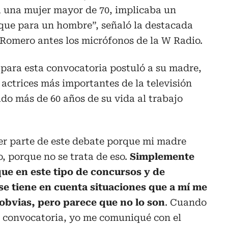
a una mujer mayor de 70, implicaba un
ue para un hombre”, señaló la destacada
 Romero antes los micrófonos de la W Radio.
 para esta convocatoria postuló a su madre,
s actrices más importantes de la televisión
do más de 60 años de su vida al trabajo
er parte de este debate porque mi madre
, porque no se trata de eso.
Simplemente
que en este tipo de concursos y de
se tiene en cuenta situaciones que a mí me
obvias, pero parece que no lo son
. Cuando
la convocatoria, yo me comuniqué con el