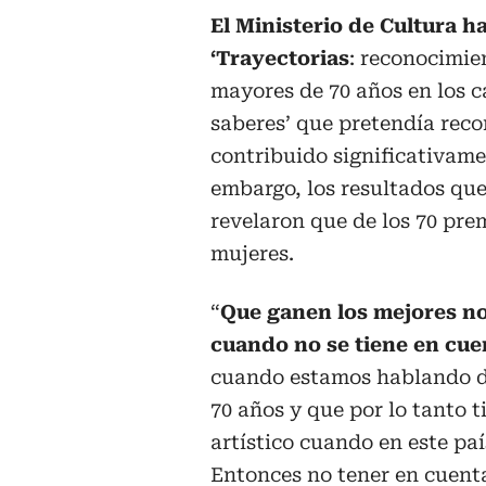
El Ministerio de Cultura h
‘Trayectorias
: reconocimie
mayores de 70 años en los ca
saberes’ que pretendía reco
contribuido significativamen
embargo, los resultados que
revelaron que de los 70 pre
mujeres.
“
Que ganen los mejores no 
cuando no se tiene en cue
cuando estamos hablando d
70 años y que por lo tanto 
artístico cuando en este pa
Entonces no tener en cuent