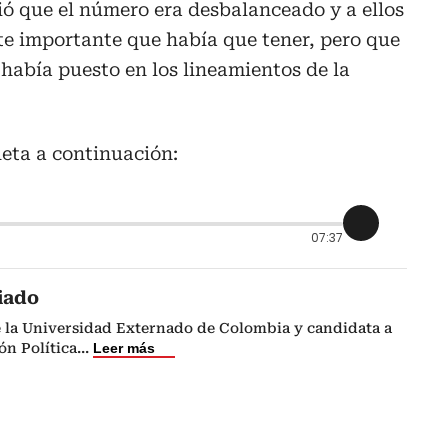
ó que el número era desbalanceado y a ellos
te importante que había que tener, pero que
había puesto en los lineamientos de la
eta a continuación:
07:37
iado
e la Universidad Externado de Colombia y candidata a
n Política
...
Leer más