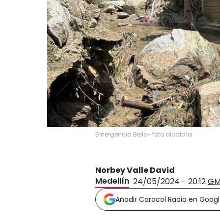
Emergencia Bello- foto alcaldía
Norbey Valle David
Medellín
24/05/2024 - 20:12
GM
Añadir Caracol Radio en Goog