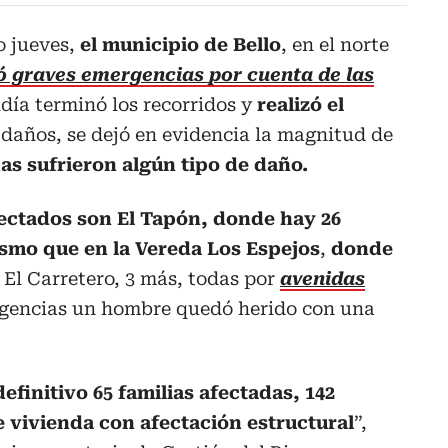
o jueves,
el municipio de Bello
, en el norte
ó graves emergencias
por cuenta de las
ldía terminó los recorridos y
realizó el
daños, se dejó en evidencia la magnitud de
as sufrieron algún tipo de daño.
fectados son El Tapón, donde hay 26
ismo que en la Vereda Los Espejos
,
donde
n El Carretero, 3 más, todas por
avenidas
rgencias un hombre quedó herido con una
efinitivo 65 familias afectadas, 142
 vivienda con afectación estructural
”,