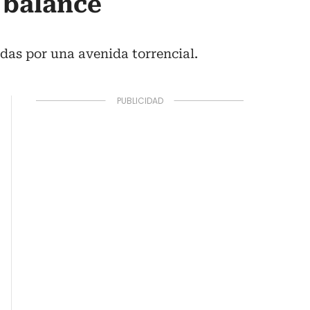
 balance
adas por una avenida torrencial.