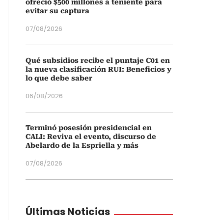
ofreció $500 millones a teniente para
evitar su captura
07/08/2026
Qué subsidios recibe el puntaje C01 en
la nueva clasificación RUI: Beneficios y
lo que debe saber
06/08/2026
Terminó posesión presidencial en
CALI: Reviva el evento, discurso de
Abelardo de la Espriella y más
07/08/2026
Últimas Noticias