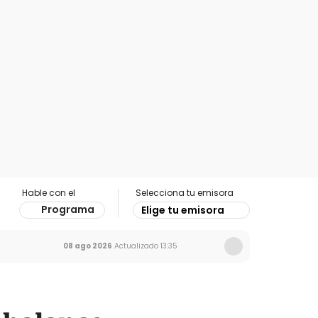
Hable con el
Selecciona tu emisora
Programa
Elige tu emisora
08 ago 2026
Actualizado
13:35