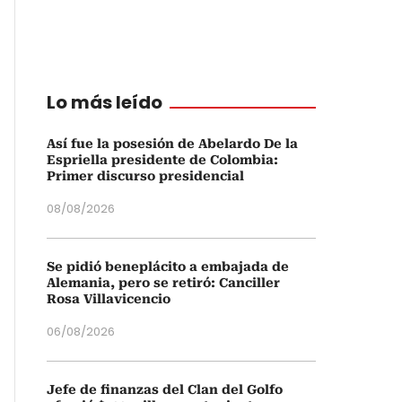
Lo más leído
Así fue la posesión de Abelardo De la
Espriella presidente de Colombia:
Primer discurso presidencial
08/08/2026
Se pidió beneplácito a embajada de
Alemania, pero se retiró: Canciller
Rosa Villavicencio
06/08/2026
Jefe de finanzas del Clan del Golfo