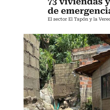
73 viviendas 
de emergencia
El sector El Tapón y la Ver