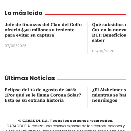
Lo más leído
Jefe de finanzas del Clan del Golfo
Qué subsidios rec
ofreció $500 millones a teniente
C01 en la nueva c
para evitar su captura
RUI: Beneficios y
saber
07/08/2026
06/08/2026
Últimas Noticias
Eclipse del 12 de agosto de 2026:
¿El Alzheimer se 
¿Por qué se le llama Corona Solar?
mientras se baña?
Esta es su extraña historia
neurólogos
© CARACOL S.A. Todos los derechos reservados.
CARACOL S.A. realiza una reserva expresa de las reproducciones y