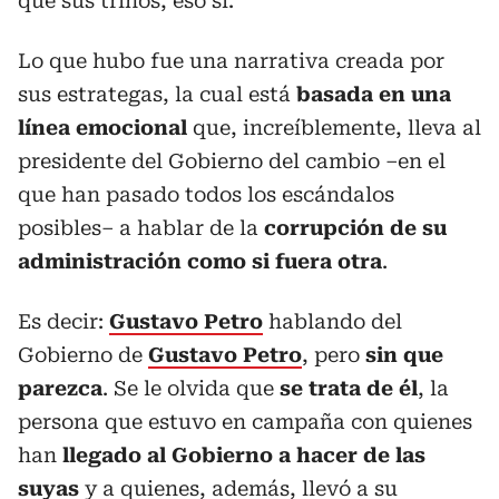
que sus trinos, eso sí.
Lo que hubo fue una narrativa creada por
sus estrategas, la cual está
basada en una
línea emocional
que, increíblemente, lleva al
presidente del Gobierno del cambio –en el
que han pasado todos los escándalos
posibles– a hablar de la
corrupción de su
administración como si fuera otra
.
Es decir:
Gustavo Petro
hablando del
Gobierno de
Gustavo Petro
, pero
sin que
parezca
. Se le olvida que
se trata de él
, la
persona que estuvo en campaña con quienes
han
llegado al Gobierno a hacer de las
suyas
y a quienes, además, llevó a su