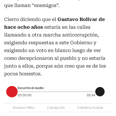
que llaman “enemigos”.
Cierro diciendo que el
Gustavo Bolívar de
hace ocho años
estaría en las calles
llamando a otra marcha anticorrupción,
exigiendo respuestas a este Gobierno y
exigiendo un voto en blanco luego de ver
como decepcionaron al pueblo y no estaría
junto a ellos, porque aún creo que es de los
pocos honestos.
Escucha el audio
00:00:00
03:34
Gustavo Petro
Corrupción
Catalina Suárez