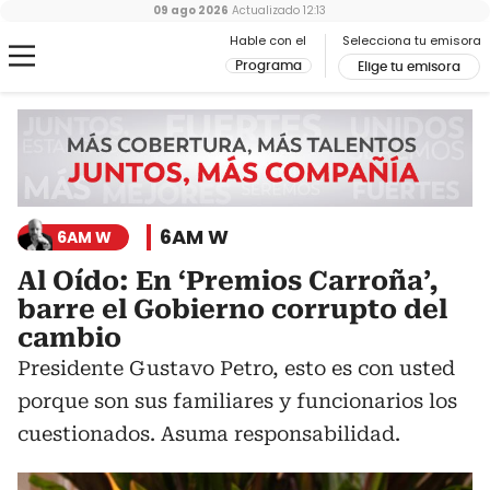
09 ago 2026
Actualizado
12:13
Hable con el
Selecciona tu emisora
Programa
Elige tu emisora
6AM W
6AM W
Al Oído: En ‘Premios Carroña’,
barre el Gobierno corrupto del
cambio
Presidente Gustavo Petro, esto es con usted
porque son sus familiares y funcionarios los
cuestionados. Asuma responsabilidad.