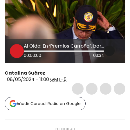
Al Oído: En ‘Premios Carroña’, barre el Gobierno corrupto del cambio
00:00:00
03:34
Catalina Suárez
08/05/2024 - 11:00
GMT-5
Añadir Caracol Radio en Google