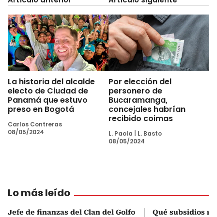
La historia del alcalde
Por elección del
electo de Ciudad de
personero de
Panamá que estuvo
Bucaramanga,
preso en Bogotá
concejales habrían
recibido coimas
Carlos Contreras
08/05/2024
L. Paola
|
L. Basto
08/05/2024
Lo más leído
Jefe de finanzas del Clan del Golfo
Qué subsidios rec