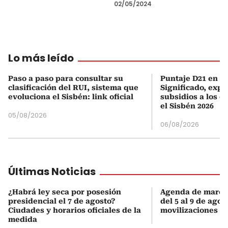
02/05/2024
Lo más leído
Paso a paso para consultar su
Puntaje D21 en el
clasificación del RUI, sistema que
Significado, expl
evoluciona el Sisbén: link oficial
subsidios a los q
el Sisbén 2026
05/08/2026
06/08/2026
Últimas Noticias
¿Habrá ley seca por posesión
Agenda de march
presidencial el 7 de agosto?
del 5 al 9 de agos
Ciudades y horarios oficiales de la
movilizaciones y 
medida