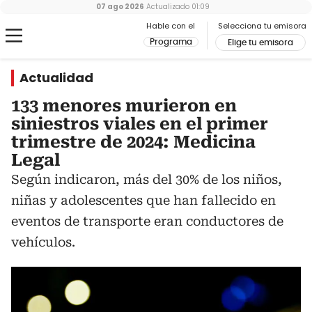
07 ago 2026
Actualizado
01:09
Hable con el
Selecciona tu emisora
Programa
Elige tu emisora
Actualidad
133 menores murieron en
siniestros viales en el primer
trimestre de 2024: Medicina
Legal
Según indicaron, más del 30% de los niños,
niñas y adolescentes que han fallecido en
eventos de transporte eran conductores de
vehículos.