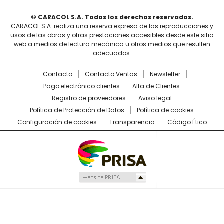
© CARACOL S.A. Todos los derechos reservados.
CARACOL S.A. realiza una reserva expresa de las reproducciones y
usos de las obras y otras prestaciones accesibles desde este sitio
web a medios de lectura mecánica u otros medios que resulten
adecuados.
Contacto
Contacto Ventas
Newsletter
Pago electrónico clientes
Alta de Clientes
Registro de proveedores
Aviso legal
Política de Protección de Datos
Política de cookies
Configuración de cookies
Transparencia
Código Ético